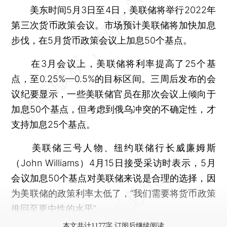
美东时间5月3日至4日，美联储将举行2022年
第三次货币政策会议。市场预计美联储将加快加息
步伐，在5月货币政策会议上加息50个基点。
在3月会议上，美联储将利率提高了25个基
点，至0.25%—0.5%的目标区间。三周后发布的会
议纪要显示，一些美联储官员在那次会议上倾向于
加息50个基点，但考虑到俄乌冲突的不确定性，才
支持加息25个基点。
美联储三号人物、纽约联储行长威廉姆斯
（John Williams）4月15日接受采访时表示，5月
会议加息50个基点对美联储来说是合理的选择，因
为美联储的政策利率太低了，“我们需要将货币政策
推回至更中性的水平”。
本文共计1177字 订阅后继续阅读