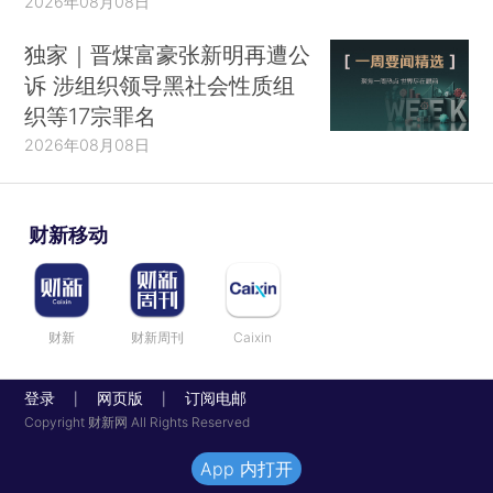
2026年08月08日
独家｜晋煤富豪张新明再遭公
诉 涉组织领导黑社会性质组
织等17宗罪名
2026年08月08日
财新移动
财新
财新周刊
Caixin
登录
网页版
订阅电邮
|
|
Copyright 财新网 All Rights Reserved
App 内打开