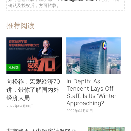
确认及授权后，方可转载。
推荐阅读
私房课
In Depth: As
向松祚：宏观经济70
Tencent Lays Off
讲，带你了解国内外
Staff, Is Its ‘Winter’
经济大局
Approaching?
2022年04月06日
2022年04月01日