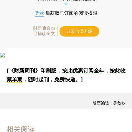
登录
后获取已订阅的阅读权限
财新通会员
订阅/会员升级
可畅读全文
[《财新周刊》印刷版，
按此优惠订阅全年
，
按此收
藏单期
，随时起刊，免费快递。]
版面编辑：吴秋晗
相关阅读