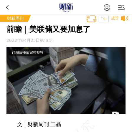
财新周刊
试听
T中
前瞻｜美联储又要加息了
2022年04月25日第16期
订阅后播放完整视频
文｜财新周刊 王晶