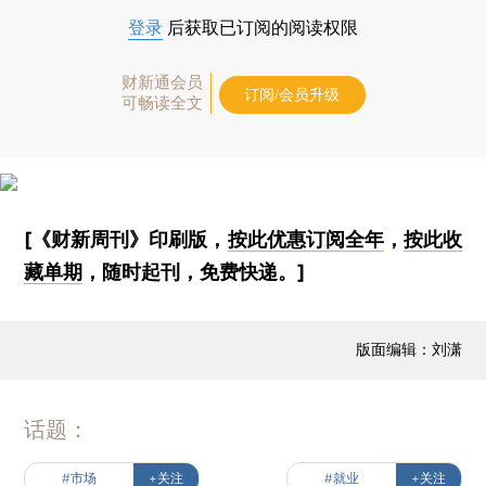
登录
后获取已订阅的阅读权限
财新通会员
订阅/会员升级
可畅读全文
[《财新周刊》印刷版，
按此优惠订阅全年
，
按此收
藏单期
，随时起刊，免费快递。]
版面编辑：刘潇
话题：
#市场
+关注
#就业
+关注