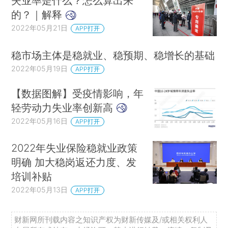
失业率是什么？怎么算出来
的？｜解释
2022年05月21日
APP打开
稳市场主体是稳就业、稳预期、稳增长的基础
2022年05月19日
APP打开
【数据图解】受疫情影响，年
轻劳动力失业率创新高
2022年05月16日
APP打开
2022年失业保险稳就业政策
明确 加大稳岗返还力度、发
培训补贴
2022年05月13日
APP打开
财新网所刊载内容之知识产权为财新传媒及/或相关权利人