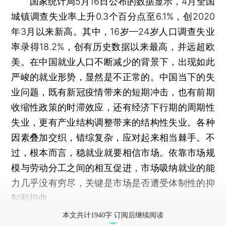
国家统计局5月16日公布的数据显示，4月全国
城镇调查失业率上升0.3个百分点至6.1%，创2020
年3月以来新高。其中，16岁—24岁人口调查失业
率录得18.2%，创有历史数据以来最高，并远超欧
美。在中国就业人口不断减少的背景下，出现如此
严峻的就业形势，显然是不正常的。中国当下的失
业问题，既有新冠疫情带来的短期冲击，也有前期
收缩性政策的时滞效应，还有经济下行期的周期性
失业，更有产业结构调整带来的结构性失业。各种
因素叠加交织，错综复杂，应对起来相当棘手。不
过，根本而言，稳就业就要相信市场。依靠市场规
模与劳动分工之间的相互促进，市场吸纳就业的能
力几乎没有穷尽，关键是市场是否遭受体制性的抑
制和扭曲。
本文共计1940字 订阅后继续阅读