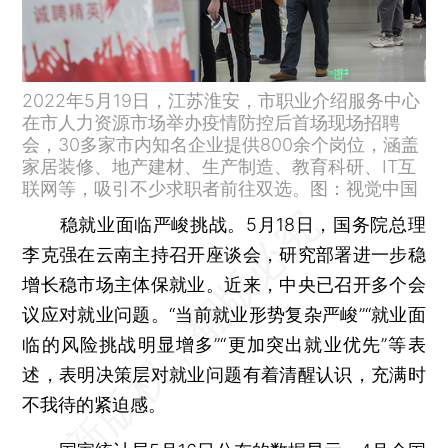
2022年5月19日，江苏淮安，市职业介绍服务中心
在市人力资源市场举办疫情防控后首场现场招聘
会，30多家市内知名企业提供800余个岗位，涵盖
家居装修、地产建材、生产制造、教育科研、IT互
联网等，吸引不少求职者前往双选。图：视觉中国
稳就业面临严峻挑战。5月18日，国务院总理
李克强在云南主持召开座谈会，研究部署进一步稳
增长稳市场主体保就业。近来，中央已召开多个会
议应对就业问题。“当前就业形势复杂严峻”“就业面
临的风险挑战明显增多”“更加突出就业优先”等表
述，表明决策层对就业问题有着清醒认识，充满时
不我待的紧迫感。