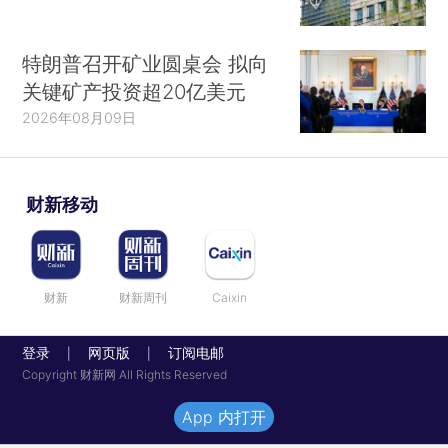
特朗普召开矿业圆桌会 拟向
关键矿产投资超20亿美元
2026年08月09日
财新移动
财新
财新周刊
Caixin
登录
网页版
订阅电邮
|
|
Copyright 财新网 All Rights Reserved
App 内打开