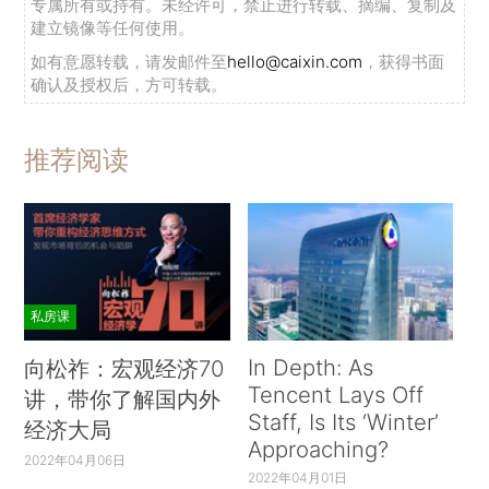
专属所有或持有。未经许可，禁止进行转载、摘编、复制及
建立镜像等任何使用。
如有意愿转载，请发邮件至
hello@caixin.com
，获得书面
确认及授权后，方可转载。
推荐阅读
私房课
In Depth: As
向松祚：宏观经济70
Tencent Lays Off
讲，带你了解国内外
Staff, Is Its ‘Winter’
经济大局
Approaching?
2022年04月06日
2022年04月01日