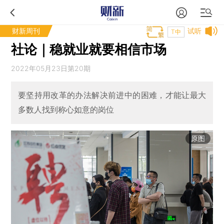
财新周刊
试听
T中
社论｜稳就业就要相信市场
2022年05月23日第20期
要坚持用改革的办法解决前进中的困难，才能让最大
多数人找到称心如意的岗位
原图