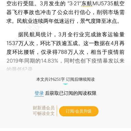
空出行受阻。3月发生的 “3·21”
东航
MU5735航空
器飞行事故也冲击了公众出行信心，削弱市场需
求。民航业连续两年低迷运行，景气度降至冰点。
据民航局统计，3月全行业完成旅客运输量
1537万人次，环比下跌逾五成。这一数据在4月再
度环比腰斩，仅录得788万人次，相当于疫情前
2019年同期的14.83%，同时也创下疫情暴发以来
的最低纪录。
本文共计6251字 订阅后继续阅读
登录
后获取已订阅的阅读权限
财新通会员
订阅/会员升级
可畅读全文