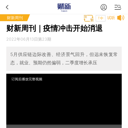
财新周刊
试听
T中
财新周刊｜疫情冲击开始消退
2022年06月13日第23期
5月供应链边际改善、经济景气回升，但远未恢复常
态，就业、预期仍然偏弱，二季度增长承压
订阅后播放完整视频