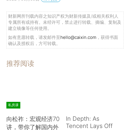
财新网所刊载内容之知识产权为财新传媒及/或相关权利人
专属所有或持有。未经许可，禁止进行转载、摘编、复制及
建立镜像等任何使用。
如有意愿转载，请发邮件至
hello@caixin.com
，获得书面
确认及授权后，方可转载。
推荐阅读
私房课
In Depth: As
向松祚：宏观经济70
Tencent Lays Off
讲，带你了解国内外