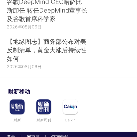
谷歌DeepMind CEO哈萨比
斯卸任 转任DeepMind董事长
及谷歌首席科学家
2026年08月06日
【地缘图志】商务部公布对美
反制清单，黄金大涨后持续性
如何
2026年08月06日
财新移动
财新
财新周刊
Caixin
登录
网页版
订阅电邮