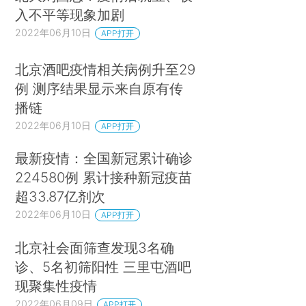
入不平等现象加剧
2022年06月10日
APP打开
北京酒吧疫情相关病例升至29
例 测序结果显示来自原有传
播链
2022年06月10日
APP打开
最新疫情：全国新冠累计确诊
224580例 累计接种新冠疫苗
超33.87亿剂次
2022年06月10日
APP打开
北京社会面筛查发现3名确
诊、5名初筛阳性 三里屯酒吧
现聚集性疫情
2022年06月09日
APP打开