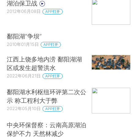
湖泊保卫战
2012年06月08日
APP打开
鄱阳湖“争坝”
2010年01月15日
APP打开
江西上饶多地内涝 鄱阳湖湖
区或发生超警洪水
2022年06月21日
APP打开
鄱阳湖水利枢纽环评第二次公
示 称工程利大于弊
2022年05月10日
APP打开
中央环保督察：云南高原湖泊
保护不力 天然林减少