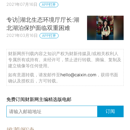
2021年07月16日
APP打开
专访|湖北生态环境厅厅长:湖
北湖泊保护面临双重困难
2021年03月16日
APP打开
财新网所刊载内容之知识产权为财新传媒及/或相关权利人
专属所有或持有。未经许可，禁止进行转载、摘编、复制及
建立镜像等任何使用。
如有意愿转载，请发邮件至
hello@caixin.com
，获得书面
确认及授权后，方可转载。
免费订阅财新网主编精选版电邮
订阅