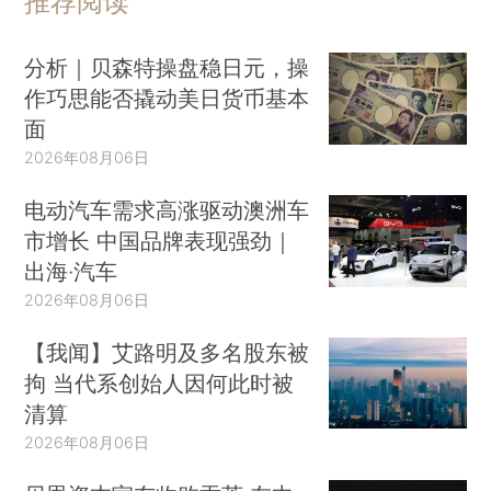
推荐阅读
分析｜贝森特操盘稳日元，操
作巧思能否撬动美日货币基本
面
2026年08月06日
电动汽车需求高涨驱动澳洲车
市增长 中国品牌表现强劲｜
出海·汽车
2026年08月06日
【我闻】艾路明及多名股东被
拘 当代系创始人因何此时被
清算
2026年08月06日