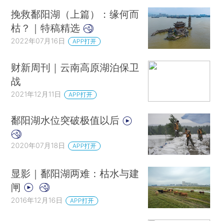
挽救鄱阳湖（上篇）：缘何而
枯？｜特稿精选
2022年07月16日
APP打开
财新周刊｜云南高原湖泊保卫
战
2021年12月11日
APP打开
鄱阳湖水位突破极值以后
2020年07月18日
APP打开
显影｜鄱阳湖两难：枯水与建
闸
2016年12月16日
APP打开