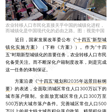
农业转移人口市民化直接关乎中国的城镇化进程，
而城镇化是中国现代化的必由之路。图：视觉中国
近日，国家发展改革委公布《
“十四五”新型城
镇化实施方案
》（下称《方案》）。作为“十四
五”时期新型城镇化的首要任务，农业转移人口市民
化备受关注。而不断深化户籍制度改革，则是完成
这一任务的体制保证。
方案沿袭《
“十四五”规划和2035年远景目标纲
要
》的表述，全面取消城区常住人口300万以下的
城市落户限制。全面放宽城区常住人口300万至
500万的大城市落户条件。完善城区常住人口500
万以上的超大特大城市积分落户政策，精简积分项