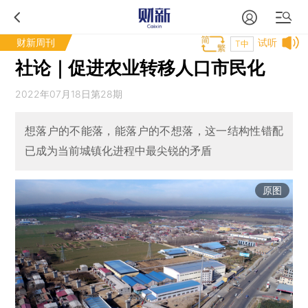
财新周刊
试听
T中
社论｜促进农业转移人口市民化
2022年07月18日第28期
想落户的不能落，能落户的不想落，这一结构性错配
已成为当前城镇化进程中最尖锐的矛盾
原图