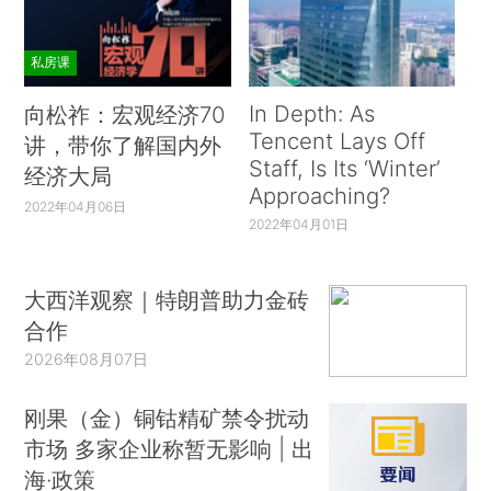
私房课
In Depth: As
向松祚：宏观经济70
Tencent Lays Off
讲，带你了解国内外
Staff, Is Its ‘Winter’
经济大局
Approaching?
2022年04月06日
2022年04月01日
大西洋观察｜特朗普助力金砖
合作
2026年08月07日
刚果（金）铜钴精矿禁令扰动
市场 多家企业称暂无影响 | 出
海·政策