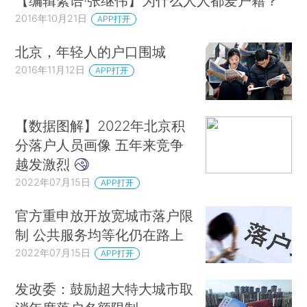
【编辑絮语·张继伟】为什么人人都爱户籍？
2016年10月21日
APP打开
北京，年轻人的户口围城
2016年11月12日
APP打开
【数据图解】2022年北京积
分落户人员画像 五年来竞争
越发激烈
2022年07月15日
APP打开
官方重申放开放宽城市落户限
制 公共服务均等化仍在路上
2022年07月15日
APP打开
发改委：鼓励超大特大城市取