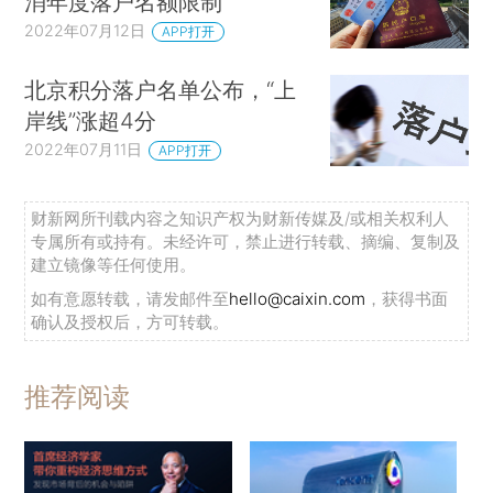
消年度落户名额限制
2022年07月12日
APP打开
北京积分落户名单公布，“上
岸线”涨超4分
2022年07月11日
APP打开
财新网所刊载内容之知识产权为财新传媒及/或相关权利人
专属所有或持有。未经许可，禁止进行转载、摘编、复制及
建立镜像等任何使用。
如有意愿转载，请发邮件至
hello@caixin.com
，获得书面
确认及授权后，方可转载。
推荐阅读