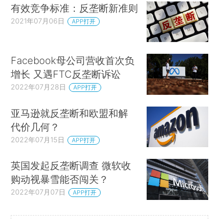
有效竞争标准：反垄断新准则
2021年07月06日
APP打开
Facebook母公司营收首次负
增长 又遇FTC反垄断诉讼
2022年07月28日
APP打开
亚马逊就反垄断和欧盟和解
代价几何？
2022年07月15日
APP打开
英国发起反垄断调查 微软收
购动视暴雪能否闯关？
2022年07月07日
APP打开