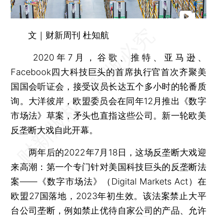
文｜财新周刊 杜知航
2020年7月，谷歌、推特、亚马逊、
Facebook四大科技巨头的首席执行官首次齐聚美
国国会听证会，接受议员长达五个多小时的轮番质
询。大洋彼岸，欧盟委员会在同年12月推出《数字
市场法》草案，矛头也直指这些公司。新一轮欧美
反垄断大戏自此开幕。
两年后的2022年7月18日，这场反垄断大戏迎
来高潮：第一个专门针对美国科技巨头的反垄断法
案——《数字市场法》（Digital Markets Act）在
欧盟27国落地，2023年初生效。该法案禁止大平
台公司垄断，例如禁止优待自家公司的产品、允许