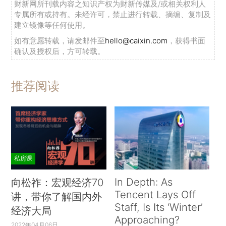
财新网所刊载内容之知识产权为财新传媒及/或相关权利人
专属所有或持有。未经许可，禁止进行转载、摘编、复制及
建立镜像等任何使用。
如有意愿转载，请发邮件至
hello@caixin.com
，获得书面
确认及授权后，方可转载。
推荐阅读
私房课
In Depth: As
向松祚：宏观经济70
Tencent Lays Off
讲，带你了解国内外
Staff, Is Its ‘Winter’
经济大局
Approaching?
2022年04月06日