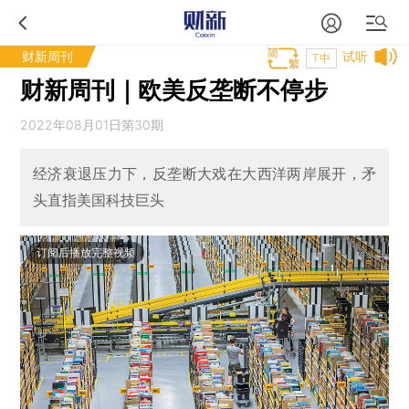
财新周刊
试听
T中
财新周刊｜欧美反垄断不停步
2022年08月01日第30期
经济衰退压力下，反垄断大戏在大西洋两岸展开，矛
头直指美国科技巨头
订阅后播放完整视频