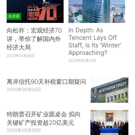
私房课
In Depth: As
向松祚：宏观经济70
Tencent Lays Off
讲，带你了解国内外
Staff, Is Its ‘Winter’
经济大局
Approaching?
2022年04月06日
2022年04月01日
离岸信托90天补税窗口期疑问
2026年08月08日
特朗普召开矿业圆桌会 拟向
关键矿产投资超20亿美元
2026年08月08日