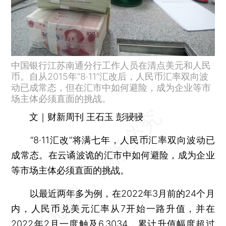
中国银行江苏南通分行工作人员在清点美元和人民
币。自从2015年“8·11”汇改后，人民币汇率双向波
动已成常态，但在汇市中如何避险，成为企业等市
场主体必须直面的挑战。
文｜财新周刊 王石玉 彭骎骎
“8·11汇改”将满七年，人民币汇率双向波动已
成常态。在云谲波诡的汇市中如何避险，成为企业
等市场主体必须直面的挑战。
以最近两年多为例，在2022年3月前的24个月
内，人民币兑美元汇率从7开始一路升值，并在
2022年2月一度触及6.3034，累计升值幅度超过