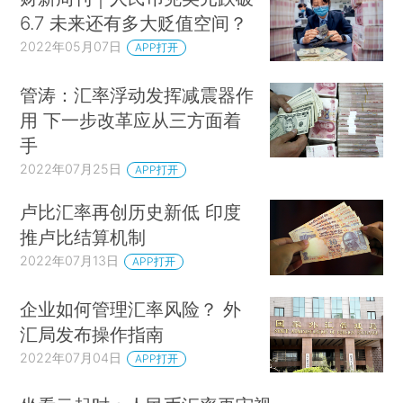
6.7 未来还有多大贬值空间？
2022年05月07日
APP打开
管涛：汇率浮动发挥减震器作
用 下一步改革应从三方面着
手
2022年07月25日
APP打开
卢比汇率再创历史新低 印度
推卢比结算机制
2022年07月13日
APP打开
企业如何管理汇率风险？ 外
汇局发布操作指南
2022年07月04日
APP打开