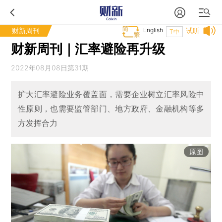
财新周刊
English
试听
T中
财新周刊｜汇率避险再升级
2022年08月08日第31期
扩大汇率避险业务覆盖面，需要企业树立汇率风险中
性原则，也需要监管部门、地方政府、金融机构等多
方发挥合力
原图