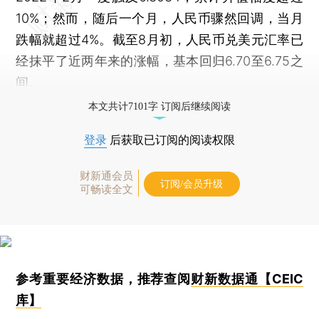
10%；然而，随后一个月，人民币骤然回调，当月
跌幅就超过4%。截至8月初，人民币兑美元汇率已
经抹平了近两年来的涨幅，基本回归6.70至6.75之
间。
本文共计7101字 订阅后继续阅读
登录
后获取已订阅的阅读权限
财新通会员
订阅/会员升级
可畅读全文
参考重要经济数据，推荐查阅
财新数据通【CEIC
库】