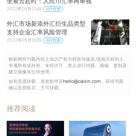
坐看云起时：人民币汇率再审视
2022年05月25日
APP打开
外汇市场新添外汇衍生品类型
支持企业汇率风险管理
2022年05月20日
APP打开
财新网所刊载内容之知识产权为财新传媒及/或相关权利人
专属所有或持有。未经许可，禁止进行转载、摘编、复制及
建立镜像等任何使用。
如有意愿转载，请发邮件至
hello@caixin.com
，获得书面
确认及授权后，方可转载。
推荐阅读