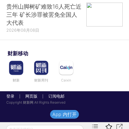
贵州山脚树矿难致16人死亡近
三年 矿长涉罪被罢免全国人
大代表
2026年08月08日
财新移动
财新
财新周刊
Caixin
登录
网页版
订阅电邮
|
|
Copyright 财新网 All Rights Reserved
App 内打开