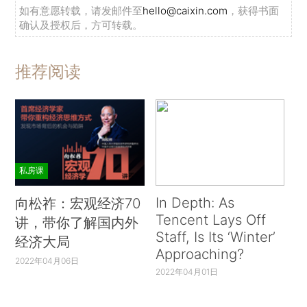
如有意愿转载，请发邮件至
hello@caixin.com
，获得书面
确认及授权后，方可转载。
推荐阅读
私房课
In Depth: As
向松祚：宏观经济70
Tencent Lays Off
讲，带你了解国内外
Staff, Is Its ‘Winter’
经济大局
Approaching?
2022年04月06日
2022年04月01日