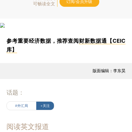
订阅/会员升级
可畅读全文
参考重要经济数据，推荐查阅
财新数据通【CEIC
库】
版面编辑：李东昊
话题：
#外汇局
+关注
阅读英文报道