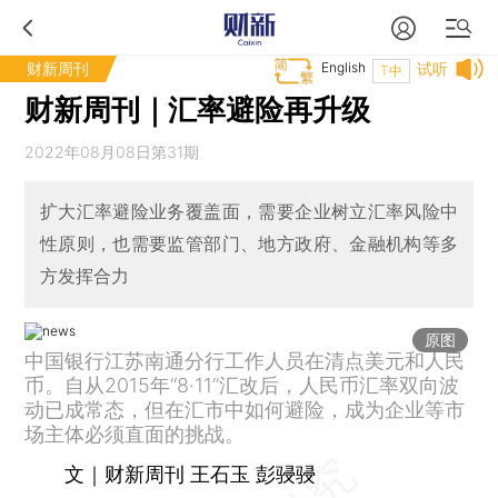
财新周刊
English
试听
T中
财新周刊｜汇率避险再升级
2022年08月08日第31期
扩大汇率避险业务覆盖面，需要企业树立汇率风险中
性原则，也需要监管部门、地方政府、金融机构等多
方发挥合力
原图
中国银行江苏南通分行工作人员在清点美元和人民
币。自从2015年“8·11”汇改后，人民币汇率双向波
动已成常态，但在汇市中如何避险，成为企业等市
场主体必须直面的挑战。
文｜财新周刊 王石玉 彭骎骎