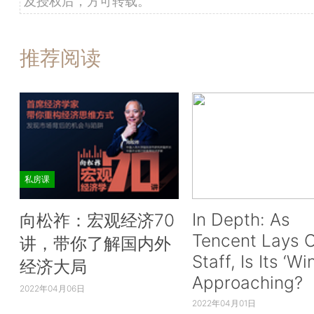
及授权后，方可转载。
推荐阅读
私房课
In Depth: As
向松祚：宏观经济70
Tencent Lays O
讲，带你了解国内外
Staff, Is Its ‘Wi
经济大局
Approaching?
2022年04月06日
2022年04月01日