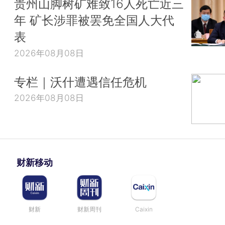
贵州山脚树矿难致16人死亡近三
年 矿长涉罪被罢免全国人大代
表
2026年08月08日
专栏｜沃什遭遇信任危机
2026年08月08日
财新移动
财新
财新周刊
Caixin