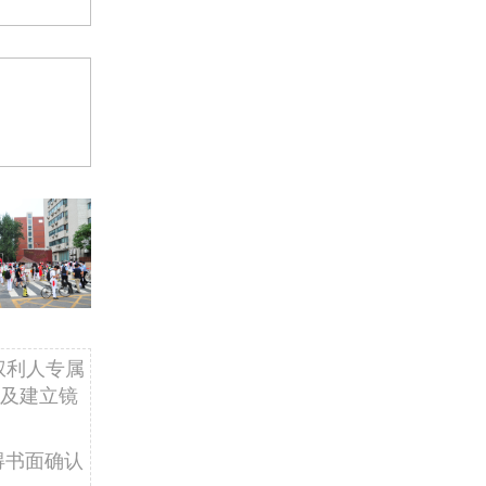
权利人专属
及建立镜
得书面确认