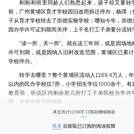
刚刚和班里同龄人们熟悉起来，孩子却又要转
前，广州黄埔区育才学校因旧改而拆迁停办，杨璞（
子从育才学校转去了崇德实验学校；哪知今年，崇德
因办学许可证到期而关停，上千名打工子弟要分流转
“读一所，关一所”。就在这三年间，或是因场地
许可到期，或是因纳入旧村改造范围，黄埔区已累计
学校停办。
转学去哪里？整个黄埔区流动人口69.4万人，年
以内的民办学校仅7所，小学招生学位1000余个。有
教育局，听说区内剩余那几所打工子弟民校办学许
期，未来也有关停风险。
本文共计12330字 订阅后继续阅读
登录
后获取已订阅的阅读权限