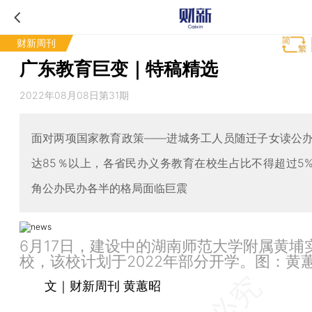
财新周刊
广东教育巨变｜特稿精选
2022年08月08日第31期
面对两项国家教育政策——进城务工人员随迁子女读公
达85％以上，各省民办义务教育在校生占比不得超过5
角公办民办各半的格局面临巨震
6月17日，建设中的湖南师范大学附属黄埔
校，该校计划于2022年部分开学。图：黄
文｜财新周刊 黄蕙昭