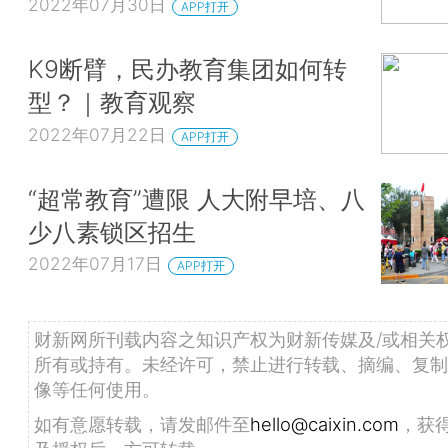
2022年07月30日
APP打开
K9断臂，民办教育集团如何转
型？｜教育观察
2022年07月22日
APP打开
“超常教育”遭限 人大附早培、八
少八素锁区招生
2022年07月17日
APP打开
财新网所刊载内容之知识产权为财新传媒及/或相关
所有或持有。未经许可，禁止进行转载、摘编、复制
像等任何使用。
如有意愿转载，请发邮件至
hello@caixin.com
，获