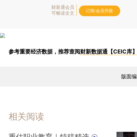
财新通会员
订阅/会员升级
可畅读全文
参考重要经济数据，推荐查阅
财新数据通【CEIC库
版面编
相关阅读
重估职业教育｜特稿精选