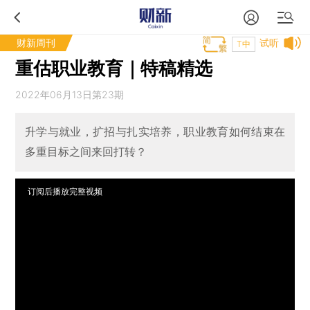
财新周刊
试听
T中
重估职业教育｜特稿精选
2022年06月13日第23期
升学与就业，扩招与扎实培养，职业教育如何结束在
多重目标之间来回打转？
订阅后播放完整视频