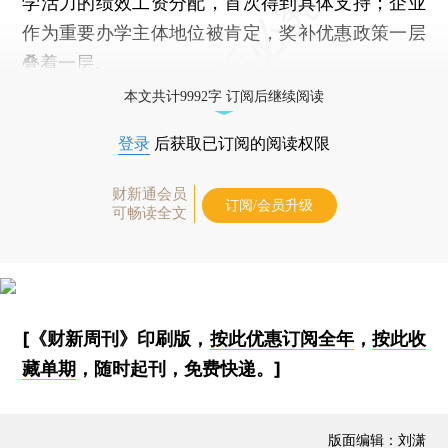
学活力的绩效工资分配，首次得到具体支持；企业
作为重要办学主体地位被肯定，奖补优惠政策一层
叠着一层。
本文共计9992字 订阅后继续阅读
登录
后获取已订阅的阅读权限
财新通会员
订阅/会员升级
可畅读全文
[《财新周刊》印刷版，
按此优惠订阅全年
，
按此收
藏单期
，随时起刊，免费快递。]
版面编辑：刘潇