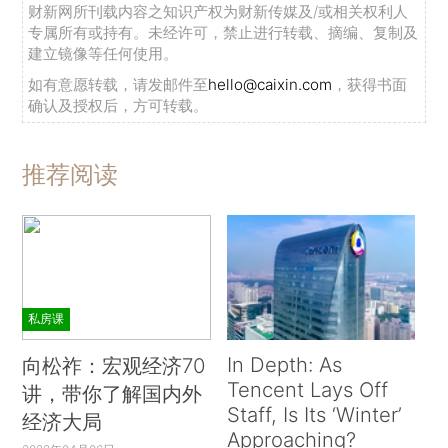
财新网所刊载内容之知识产权为财新传媒及/或相关权利人
专属所有或持有。未经许可，禁止进行转载、摘编、复制及
建立镜像等任何使用。
如有意愿转载，请发邮件至
hello@caixin.com
，获得书面
确认及授权后，方可转载。
推荐阅读
私房课
In Depth: As
向松祚：宏观经济70
Tencent Lays Off
讲，带你了解国内外
Staff, Is Its ‘Winter’
经济大局
Approaching?