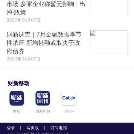
市场 多家企业称暂无影响 | 出
海·政策
2026年08月07日
财新调查｜7月金融数据季节
性承压 新增社融或取决于政
府债券
2026年08月07日
财新移动
财新
财新周刊
Caixin
登录
网页版
订阅电邮
|
|