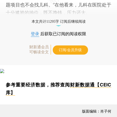
题项目也不会找儿科。”在他看来，儿科在医院处于
十分尴尬的地位，既不挣钱，压力还大。
本文共计11295字 订阅后继续阅读
登录
后获取已订阅的阅读权限
财新通会员
订阅/会员升级
可畅读全文
参考重要经济数据，推荐查阅
财新数据通【CEIC
库】
版面编辑：肖子何