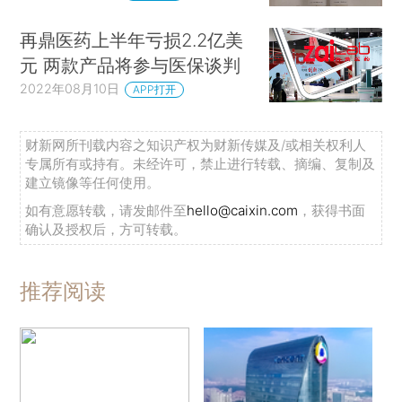
再鼎医药上半年亏损2.2亿美
元 两款产品将参与医保谈判
2022年08月10日
APP打开
财新网所刊载内容之知识产权为财新传媒及/或相关权利人
专属所有或持有。未经许可，禁止进行转载、摘编、复制及
建立镜像等任何使用。
如有意愿转载，请发邮件至
hello@caixin.com
，获得书面
确认及授权后，方可转载。
推荐阅读