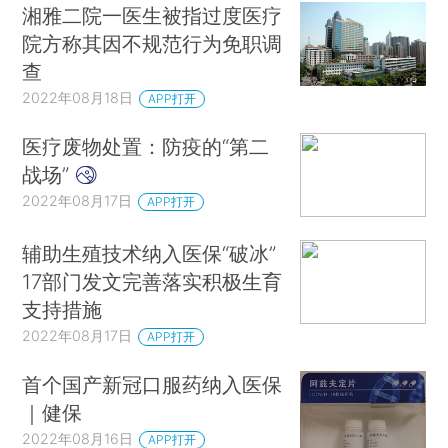
湘雅二院一医生被指过度医疗
院方称其因不规范行为免职调
查
2022年08月18日
APP打开
医疗废物处置：防疫的“第二
战场”
2022年08月17日
APP打开
辅助生殖技术纳入医保“破冰”
17部门发文完善落实积极生育
支持措施
2022年08月17日
APP打开
首个国产新冠口服药纳入医保
｜健保
2022年08月16日
APP打开