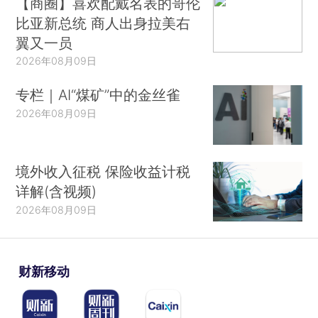
【商圈】喜欢配戴名表的哥伦
比亚新总统 商人出身拉美右
翼又一员
2026年08月09日
专栏｜AI“煤矿”中的金丝雀
2026年08月09日
境外收入征税 保险收益计税
详解(含视频)
2026年08月09日
财新移动