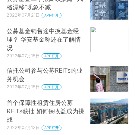
格漂移”现象不减
2022年07月21日
APP打开
公募基金销售途中换基金经
理？ 华安基金称还在了解情
况
2022年07月15日
APP打开
信托公司参与公募REITs的业
务机会
2022年07月15日
APP打开
首个保障性租赁住房公募
REITs获批 如何保收益成为挑
战
2022年07月12日
APP打开