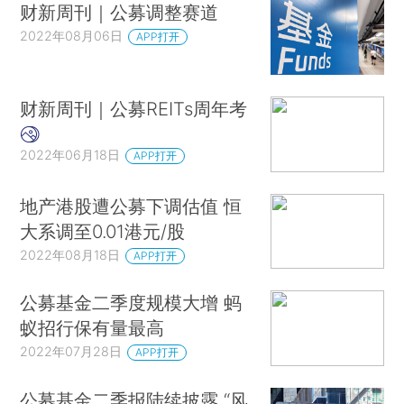
财新周刊｜公募调整赛道
2022年08月06日
APP打开
财新周刊｜公募REITs周年考
2022年06月18日
APP打开
地产港股遭公募下调估值 恒
大系调至0.01港元/股
2022年08月18日
APP打开
公募基金二季度规模大增 蚂
蚁招行保有量最高
2022年07月28日
APP打开
公募基金二季报陆续披露 “风