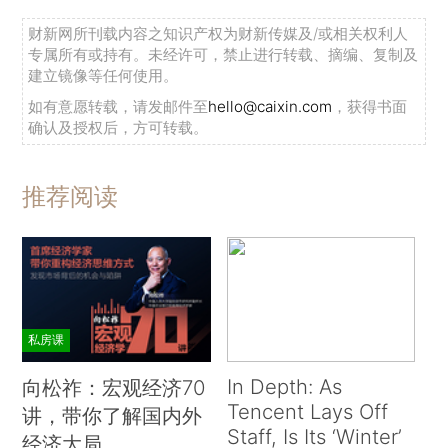
财新网所刊载内容之知识产权为财新传媒及/或相关权利人
专属所有或持有。未经许可，禁止进行转载、摘编、复制及
建立镜像等任何使用。
如有意愿转载，请发邮件至
hello@caixin.com
，获得书面
确认及授权后，方可转载。
推荐阅读
私房课
In Depth: As
向松祚：宏观经济70
Tencent Lays Off
讲，带你了解国内外
Staff, Is Its ‘Winter’
经济大局