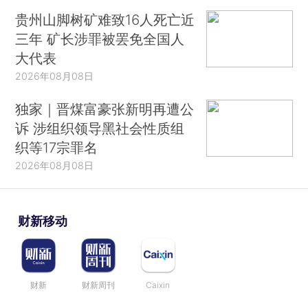
贵州山脚树矿难致16人死亡近
三年 矿长涉罪被罢免全国人
大代表
2026年08月08日
独家｜晋煤富豪张新明再遭公
诉 涉组织领导黑社会性质组
织等17宗罪名
2026年08月08日
财新移动
财新
财新周刊
Caixin