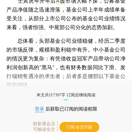
壬寅虎年开年后
A股
市场大幅下探，公募基金
产品净值随之迅速滑落，基金公司上半年成绩单备
受关注，从部分上市公司公布的基金公司业绩情况
来看，强者恒强、中尾部公司分化的态势加剧。
总体看，头部基金公司业绩稳健，经历二季度
的市场反弹，规模和盈利稳中有升。中小基金公司
的情况更为复杂：有凭借收益冠军产品带动公司净
利润创新高的“黑马”，也有财务数据同比下滑、发
行端销售遇冷的求生者；后者多是腰部以下基金公
司的现状。
本文共计7397字 订阅后继续阅读
登录
后获取已订阅的阅读权限
财新通会员
订阅/会员升级
可畅读全文