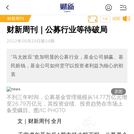
财新周刊
试听
T中
财新周刊｜公募行业等待破局
2022年08月29日第34期
“马太效应”愈加明显的公募行业，基金公司躺赢、基
民赔钱，基金公司如何坚守以投资者利益为核心的初
衷
原图
不到三年时间，公募基金管理规模从14.77万亿元增
至26.79万亿元，其投资业绩、投资趋势在市场上
备受瞩目。图/IC PHOTO
文｜财新周刊 全月