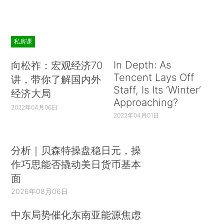
私房课
In Depth: As
向松祚：宏观经济70
Tencent Lays Off
讲，带你了解国内外
Staff, Is Its ‘Winter’
经济大局
Approaching?
2022年04月06日
2022年04月01日
分析｜贝森特操盘稳日元，操
作巧思能否撬动美日货币基本
面
2026年08月06日
中东局势催化东南亚能源焦虑