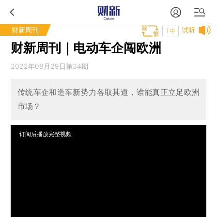
财新周刊
试听
T中
财新周刊｜电动车企闯欧洲
2022年08月29日第34期
传统车企和造车新势力各取其道，谁能真正立足欧洲
市场？
订阅后播放完整视频