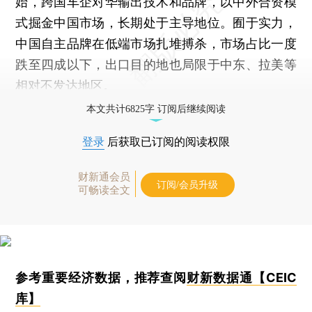
始，跨国车企对华输出技术和品牌，以中外合资模
式掘金中国市场，长期处于主导地位。囿于实力，
中国自主品牌在低端市场扎堆搏杀，市场占比一度
跌至四成以下，出口目的地也局限于中东、拉美等
相对不发达地区。
本文共计6825字 订阅后继续阅读
登录
后获取已订阅的阅读权限
财新通会员
订阅/会员升级
可畅读全文
参考重要经济数据，推荐查阅
财新数据通【CEIC
库】