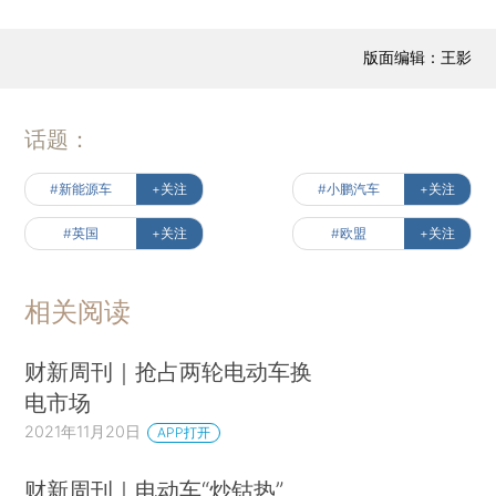
版面编辑：王影
话题：
#新能源车
+关注
#小鹏汽车
+关注
#英国
+关注
#欧盟
+关注
相关阅读
财新周刊｜抢占两轮电动车换
电市场
2021年11月20日
APP打开
财新周刊｜电动车“炒钴热”