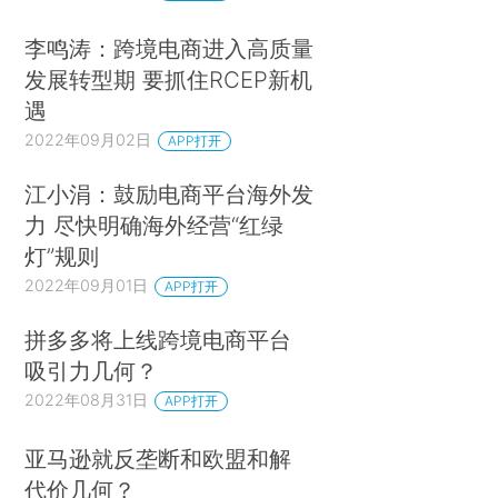
李鸣涛：跨境电商进入高质量
发展转型期 要抓住RCEP新机
遇
2022年09月02日
APP打开
江小涓：鼓励电商平台海外发
力 尽快明确海外经营“红绿
灯”规则
2022年09月01日
APP打开
拼多多将上线跨境电商平台
吸引力几何？
2022年08月31日
APP打开
亚马逊就反垄断和欧盟和解
代价几何？