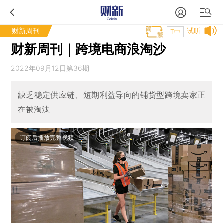
财新周刊
试听
T中
财新周刊｜跨境电商浪淘沙
2022年09月12日第36期
缺乏稳定供应链、短期利益导向的铺货型跨境卖家正
在被淘汰
订阅后播放完整视频