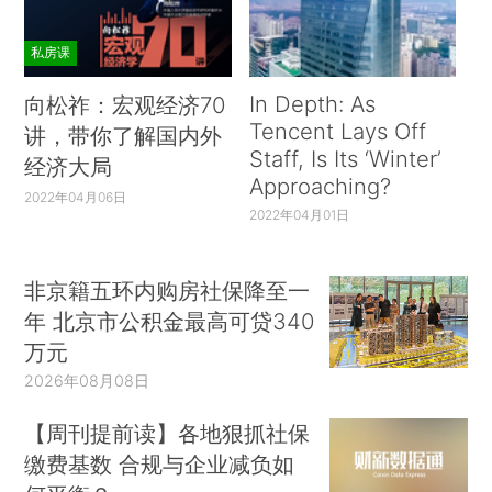
私房课
In Depth: As
向松祚：宏观经济70
Tencent Lays Off
讲，带你了解国内外
Staff, Is Its ‘Winter’
经济大局
Approaching?
2022年04月06日
2022年04月01日
非京籍五环内购房社保降至一
年 北京市公积金最高可贷340
万元
2026年08月08日
【周刊提前读】各地狠抓社保
缴费基数 合规与企业减负如