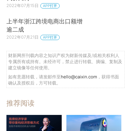
2022年07月15日
APP打开
上半年浙江跨境电商出口额增
逾二成
2022年07月21日
APP打开
财新网所刊载内容之知识产权为财新传媒及/或相关权利人
专属所有或持有。未经许可，禁止进行转载、摘编、复制及
建立镜像等任何使用。
如有意愿转载，请发邮件至
hello@caixin.com
，获得书面
确认及授权后，方可转载。
推荐阅读