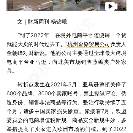
文｜财新周刊 杨锦曦
“到了2022年，在境外电商平台随便铺一个货
就能大卖的时代过去了。”
杭州金淼贸易公司
负责人
金朝峰对财新说。他的公司主要通过全球最大跨境
电商平台亚马逊，向北美市场销售藤编类户外家
具。
转折点发生在2021年5月，亚马逊整顿关停了
600个品牌、3000个卖家账号，禁止操纵评论、伪
造身份、销售非法商品等行为。整治行动持续了五
个月，诸多中国卖家损失惨重。紧接着7月，欧盟
委员会的电商增值税新规、商品安全新规生效，多
举措提高了卖家进入欧洲市场的门槛。到了2022