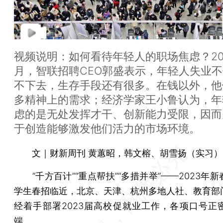
视频说明：如何看待年轻人的职场焦虑？20
月，智联招聘CEO郭盛表示，年轻人失业
不下去，生存手段还有很多。在钱以外，他
多精神上的需求；经济学家王小鲁认为，年
虑的是无处发挥才干、创新能力受限，因而
于创造能够激发他们活力的市场环境。
文｜财新周刊 黄蕙昭，韩文榕、胡雪扬（实习）
“千方百计”“重点帮扶”“多措并举”——2023年
学生春招临近，北京、天津、杭州多地人社、教育部
经着手部署2023届高校促就业工作，各项口号正
端。