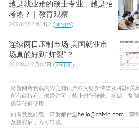
越是就业难的硕士专业，越是招
考热？｜教育观察
2023年02月14日
APP打开
连续两日压制市场 美国就业市
场真的好到“炸裂”？
2023年02月07日
APP打开
财新网所刊载内容之知识产权为财新传媒及/或相关
所有或持有。未经许可，禁止进行转载、摘编、复制
像等任何使用。
如有意愿转载，请发邮件至
hello@caixin.com
，获
及授权后，方可转载。