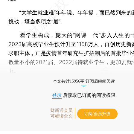
“大学生就业难”年年说、年年提，而已然到来的
挑战，堪当多项之“最”。
看学生构成，庞大的“网课一代”步入人生的
2023届高校毕业生预计升至1158万人，再创历史
求职主体，正是疫情首年研究生扩招潮后的首批毕业
数量不小的2021届、2022届待就业学生，更加剧
力。
本文共计15956字 订阅后继续阅读
登录
后获取已订阅的阅读权限
财新通会员
订阅/会员升级
可畅读全文