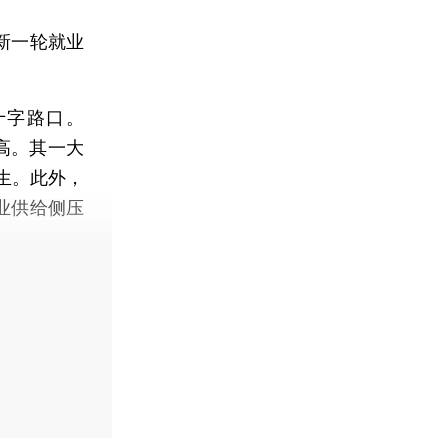
新一轮就业
十字路口。
新高。其一大
生。此外，
就业供给侧压