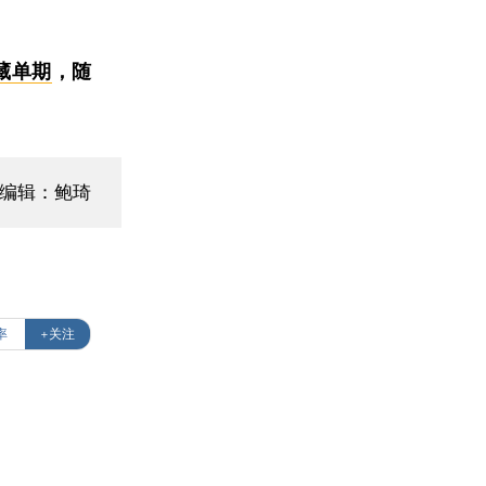
藏单期
，随
编辑：鲍琦
率
+关注