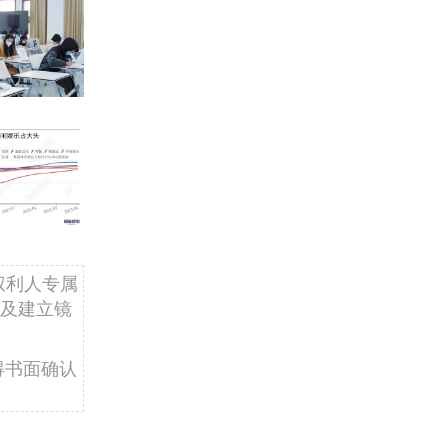
权利人专属
及建立镜
得书面确认