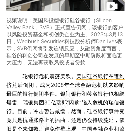
视频说明：美国风投型银行硅谷银行（Silicon
Valley Bank，SVB）正式宣告倒闭，该银行的客户
以风险投资基金和初创类企业为主。2023年3月13
日，Wedbush Securities科技股分析师Dan Ives表
示，SVB倒闭将引发连锁反应，从融资角度而言，
硅谷的科创公司在发展的早期至中期阶段将面临更
大压力，无法再获取风投或者贷款。
一轮银行危机震荡美欧。
美国硅谷银行在遭到
挤兑后倒闭
，成为2008年全球金融危机以来影响
最巨的银行倒闭事件。银门银行和签名银行也相继
爆雷。瑞银集团30亿瑞郎“闪购”陷入危机的瑞信银
行。目前，冲击暂告减缓，然而，硅谷银行事件究
竟只是抗通胀路上的插曲，还是仍会持续蔓延，依
旧是个未知数。避免作壁上观，中国金融企业和监