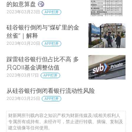
的如意算盘
2023年03月23日
APP打开
硅谷银行倒闭与“煤矿里的金
丝雀”｜解释
2023年03月20日
APP打开
踩雷硅谷银行但占比不高 多
只QDII基金调整估值
2023年03月17日
APP打开
从硅谷银行倒闭看银行流动性风险
2023年03月25日
APP打开
财新网所刊载内容之知识产权为财新传媒及/或相关权利人
专属所有或持有。未经许可，禁止进行转载、摘编、复制及
建立镜像等任何使用。