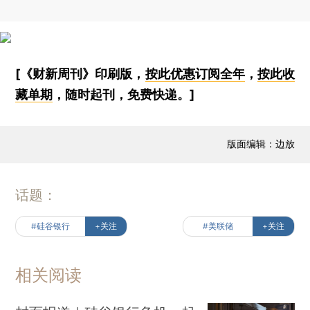
[《财新周刊》印刷版，
按此优惠订阅全年
，
按此收
藏单期
，随时起刊，免费快递。]
版面编辑：边放
话题：
#硅谷银行
+关注
#美联储
+关注
相关阅读