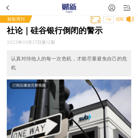
财新周刊
试听
T中
社论｜硅谷银行倒闭的警示
2023年03月27日第12期
认真对待他人的每一次危机，才能尽量避免自己的危
机
订阅后播放完整视频