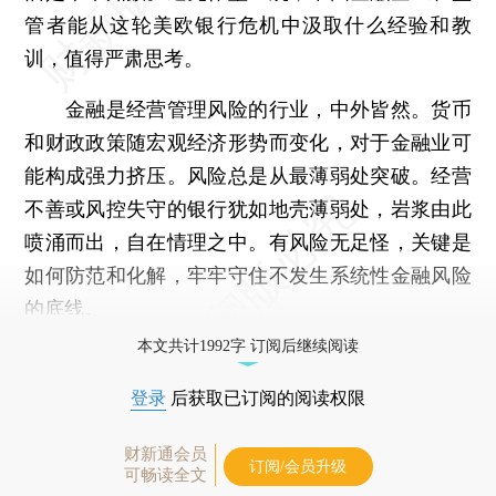
管者能从这轮美欧银行危机中汲取什么经验和教
训，值得严肃思考。
金融是经营管理风险的行业，中外皆然。货币
和财政政策随宏观经济形势而变化，对于金融业可
能构成强力挤压。风险总是从最薄弱处突破。经营
不善或风控失守的银行犹如地壳薄弱处，岩浆由此
喷涌而出，自在情理之中。有风险无足怪，关键是
如何防范和化解，牢牢守住不发生系统性金融风险
的底线。
本文共计1992字 订阅后继续阅读
登录
后获取已订阅的阅读权限
财新通会员
订阅/会员升级
可畅读全文