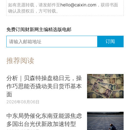
如有意愿转载，请发邮件至
hello@caixin.com
，获得书面
确认及授权后，方可转载。
免费订阅财新网主编精选版电邮
订阅
推荐阅读
分析｜贝森特操盘稳日元，操
作巧思能否撬动美日货币基本
面
2026年08月06日
中东局势催化东南亚能源焦虑
多国出台光伏新政加速转型