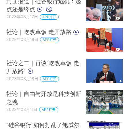
封面报道｜硅谷银行危机：起
点还是终点
2023年03月17日
APP打开
社论｜吃改革饭 走开放路
2023年03月18日
APP打开
社论之二｜再谈“吃改革饭 走
开放路”
2023年03月18日
APP打开
社论｜自由与开放是科技创新
之魂
2023年03月11日
APP打开
“硅谷银行”如何打乱了鲍威尔