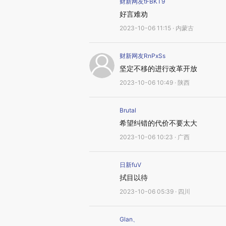
财新网友tFBKT9
好言难劝
2023-10-06 11:15 · 内蒙古
财新网友RnPxSs
坚定不移的进行改革开放
2023-10-06 10:49 · 陕西
Brutal
希望纠错的代价不要太大
2023-10-06 10:23 · 广西
日新fuV
拭目以待
2023-10-06 05:39 · 四川
Glan、