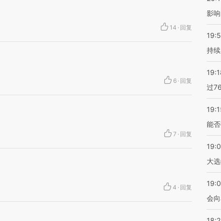
影响
14
·
回复
19:5
持续
19:1
6
·
回复
过7
19:1
能否
7
·
回复
19:
大选
19:0
4
·
回复
会向
18: