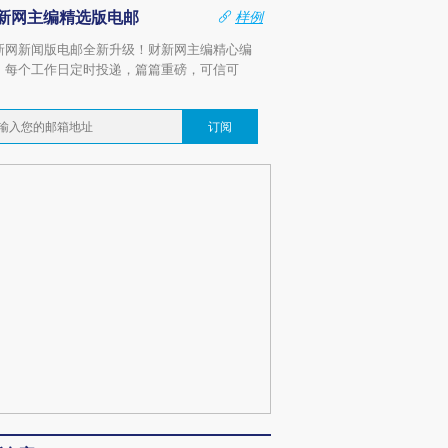
新网主编精选版电邮
样例
新网新闻版电邮全新升级！财新网主编精心编
，每个工作日定时投递，篇篇重磅，可信可
。
订阅