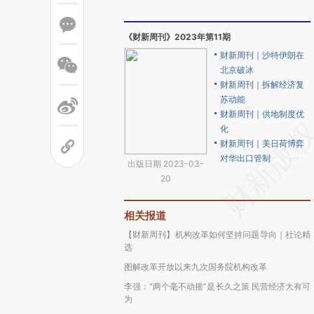
《财新周刊》2023年第11期
财新周刊｜沙特伊朗在
北京破冰
财新周刊｜拆解经济复
苏动能
财新周刊｜供地制度优
化
财新周刊｜美日荷博弈
对华出口管制
出版日期 2023-03-
20
相关报道
【财新周刊】机构改革如何坚持问题导向｜社论精
选
图解改革开放以来九次国务院机构改革
李强：“两个毫不动摇”是长久之策 民营经济大有可
为