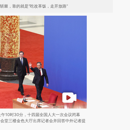
斩棘，靠的就是“吃改革饭，走开放路”
日上午10时30分，十四届全国人大一次会议闭幕
大会堂三楼金色大厅出席记者会并回答中外记者提