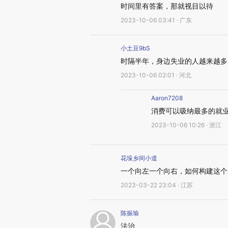
时间里有答案，那就视目以待
2023-10-06 03:41 · 广东
小土豆9bS
时隔半年，身边失业的人越来越多
2023-10-06 02:01 · 河北
Aaron7208
消费可以吸纳最多的就
2023-10-06 10:26 · 浙江
花垛乡间小道
一个向左一个向右，如何构建这个
2023-03-22 23:04 · 江苏
陈振瑜
法治