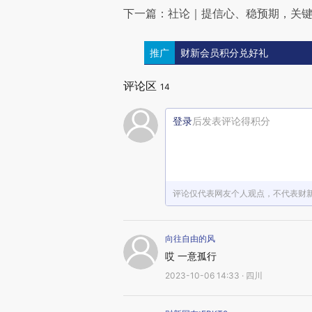
下一篇：社论｜提信心、稳预期，关
推广
财新会员积分兑好礼
评论区
14
登录
后发表评论得积分
评论仅代表网友个人观点，不代表财
向往自由的风
哎 一意孤行
2023-10-06 14:33 · 四川