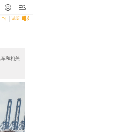
试听
T中
汽车和相关