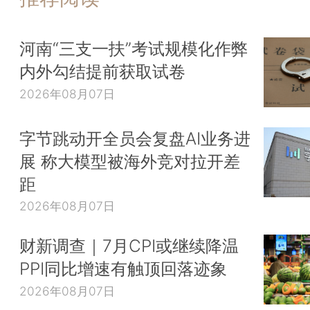
河南“三支一扶”考试规模化作弊
内外勾结提前获取试卷
2026年08月07日
字节跳动开全员会复盘AI业务进
展 称大模型被海外竞对拉开差
距
2026年08月07日
财新调查｜7月CPI或继续降温
PPI同比增速有触顶回落迹象
2026年08月07日