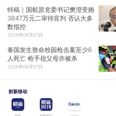
特稿｜国航原党委书记樊澄受贿
3847万元二审待宣判 否认大多
数指控
2026年08月07日
泰国发生致命校园枪击案至少6
人死亡 枪手祖父母亦被杀
2026年08月07日
财新移动
财新
财新周刊
Caixin