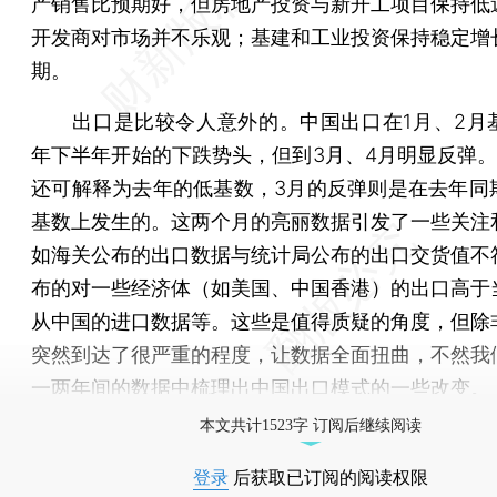
产销售比预期好，但房地产投资与新开工项目保持低
开发商对市场并不乐观；基建和工业投资保持稳定增
期。
出口是比较令人意外的。中国出口在1月、2月
年下半年开始的下跌势头，但到3月、4月明显反弹。
还可解释为去年的低基数，3月的反弹则是在去年同
基数上发生的。这两个月的亮丽数据引发了一些关注
如海关公布的出口数据与统计局公布的出口交货值不
布的对一些经济体（如美国、中国香港）的出口高于
从中国的进口数据等。这些是值得质疑的角度，但除
突然到达了很严重的程度，让数据全面扭曲，不然我
一两年间的数据中梳理出中国出口模式的一些改变。
本文共计1523字 订阅后继续阅读
登录
后获取已订阅的阅读权限