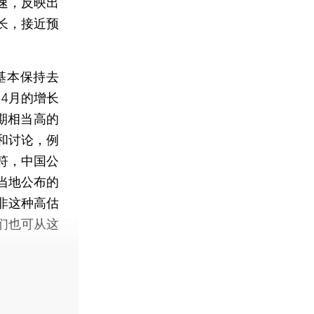
速，反映出
长，接近预
基本保持去
4月的增长
期相当高的
和讨论，例
符，中国公
当地公布的
非这种高估
们也可从这