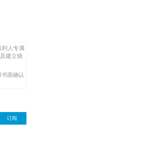
权利人专属
及建立镜
得书面确认
订阅