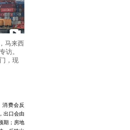
间，马来西
专访。
门，现
：消费会反
，出口会由
预期；房地