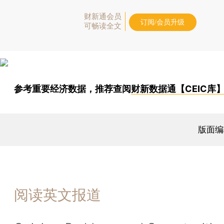
财新通会员
订阅/会员升级
可畅读全文
参考重要经济数据，推荐查阅
财新数据通【CEIC库
版面编
阅读英文报道