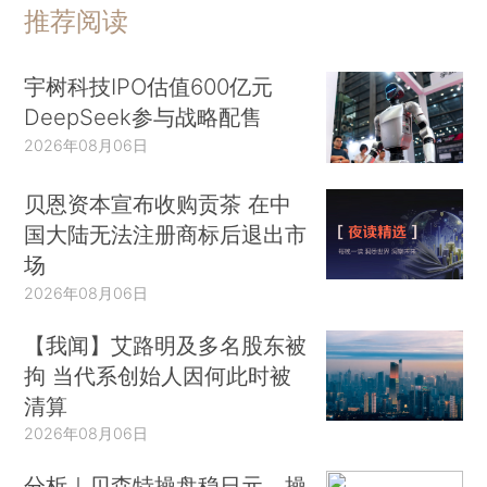
推荐阅读
宇树科技IPO估值600亿元
DeepSeek参与战略配售
2026年08月06日
贝恩资本宣布收购贡茶 在中
国大陆无法注册商标后退出市
场
2026年08月06日
【我闻】艾路明及多名股东被
拘 当代系创始人因何此时被
清算
2026年08月06日
分析｜贝森特操盘稳日元，操