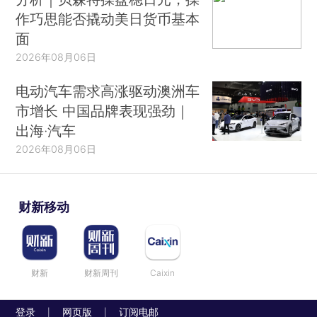
作巧思能否撬动美日货币基本
面
2026年08月06日
电动汽车需求高涨驱动澳洲车
市增长 中国品牌表现强劲｜
出海·汽车
2026年08月06日
财新移动
财新
财新周刊
Caixin
登录
网页版
订阅电邮
|
|