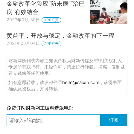
金融改革化险应“防未病”“治已
病”有效结合
2023年01月30日
APP打开
黄益平：开放与稳定，金融改革的下一程
2021年06月04日
APP打开
财新网所刊载内容之知识产权为财新传媒及/或相关权利人
专属所有或持有。未经许可，禁止进行转载、摘编、复制及
建立镜像等任何使用。
如有意愿转载，请发邮件至
hello@caixin.com
，获得书面
确认及授权后，方可转载。
免费订阅财新网主编精选版电邮
订阅