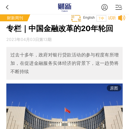
财新周刊
English
试听
T中
专栏｜中国金融改革的20年轮回
2023年04月03日第13期
过去十多年，政府对银行贷款活动的参与程度有所增
加，在促进金融服务实体经济的背景下，这一趋势将
不断持续
原图