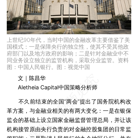
上世纪90年代，当时中国的金融改革主要借鉴了美
国模式：一是保障央行的独立性，使其不受其他政
府部门以及地方政府的影响；二是针对金融业中不
同业务设立独立的监管机构，采取分业监管。资料
图：中国人民银行。图：视觉中国
文｜陈昌华
Aletheia Capital中国策略分析师
不久前结束的全国“两会”提出了国务院机构改
革方案，与金融业相关的有两大变化：一是在银保
监会的基础上设立国家金融监督管理总局，并让该
机构接管原由央行负责的对金融控股集团的日常监