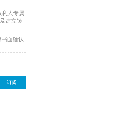
权利人专属
及建立镜
得书面确认
订阅