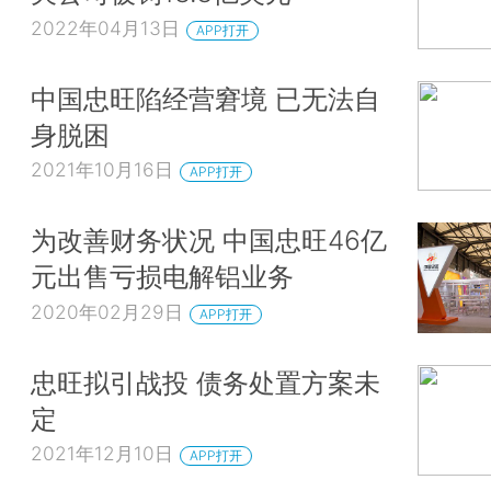
2022年04月13日
APP打开
中国忠旺陷经营窘境 已无法自
身脱困
2021年10月16日
APP打开
为改善财务状况 中国忠旺46亿
元出售亏损电解铝业务
2020年02月29日
APP打开
忠旺拟引战投 债务处置方案未
定
2021年12月10日
APP打开