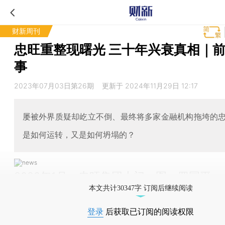
财新周刊
忠旺重整现曙光 三十年兴衰真相｜前
事
2023年07月03日第26期 更新于 2024年11月29日 12:17
屡被外界质疑却屹立不倒、最终将多家金融机构拖垮的
是如何运转，又是如何坍塌的？
2020年1月，忠旺集团大门。图：罗国平
本文共计30347字 订阅后继续阅读
登录
后获取已订阅的阅读权限