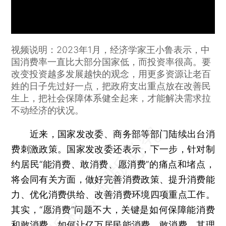
视频说明：2023年1月，经济学家王小鲁表示，中
国消费率一直比大部分国家低，而投资率很高。要
改变投资越多发展越快的观念，用更多资源让老百
姓的日子先过好一点，把政府支出重点放在改善民
生上，把社会保障体系健全起来，才能解决需求拉
不动经济的状况。
近来，国家发改委、商务部等部门陆续出台消
费刺激政策。国家发改委还表示，下一步，针对制
约居民“能消费、敢消费、愿消费”的痛点和堵点，
将会同有关方面，做好完善消费政策、提升消费能
力、优化消费供给、改善消费环境四项重点工作。
其实，“愿消费”问题不大，关键是如何保障能消费
和敢消费。如何让亿万居民能消费、敢消费，其理