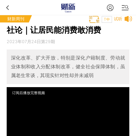
财新周刊
试听
T中
社论｜让居民能消费敢消费
2023年07月24日第29期
深化改革、扩大开放，特别是深化户籍制度、劳动就
业体制和收入分配体制改革，健全社会保障体制，虽
属老生常谈，其现实针对性却并未减弱
订阅后播放完整视频