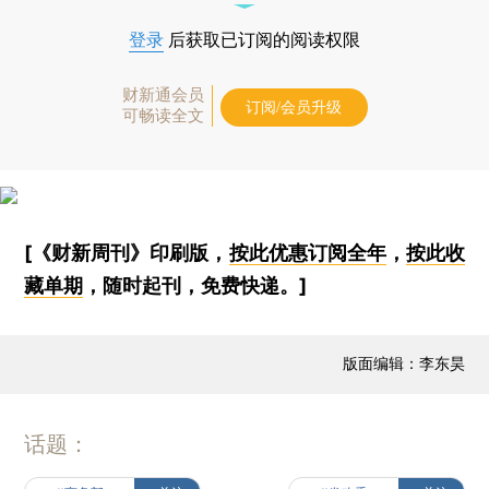
登录
后获取已订阅的阅读权限
财新通会员
订阅/会员升级
可畅读全文
[《财新周刊》印刷版，
按此优惠订阅全年
，
按此收
藏单期
，随时起刊，免费快递。]
版面编辑：李东昊
话题：