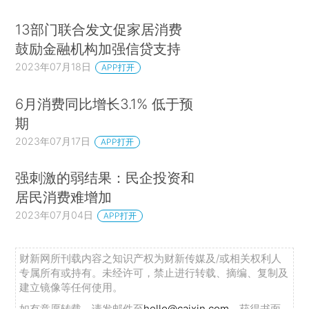
13部门联合发文促家居消费
鼓励金融机构加强信贷支持
2023年07月18日
APP打开
6月消费同比增长3.1% 低于预
期
2023年07月17日
APP打开
强刺激的弱结果：民企投资和
居民消费难增加
2023年07月04日
APP打开
财新网所刊载内容之知识产权为财新传媒及/或相关权利人
专属所有或持有。未经许可，禁止进行转载、摘编、复制及
建立镜像等任何使用。
如有意愿转载，请发邮件至
hello@caixin.com
，获得书面