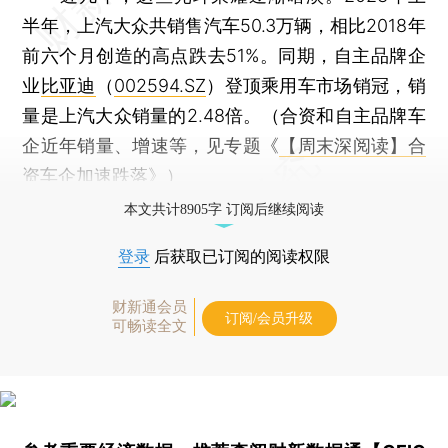
半年，上汽大众共销售汽车50.3万辆，相比2018年
前六个月创造的高点跌去51%。同期，自主品牌企
业
比亚迪
（
002594.SZ
）登顶乘用车市场销冠，销
量是上汽大众销量的2.48倍。（合资和自主品牌车
企近年销量、增速等，见专题《
【周末深阅读】合
资车企加速跌落
》）
本文共计8905字 订阅后继续阅读
登录
后获取已订阅的阅读权限
财新通会员
订阅/会员升级
可畅读全文