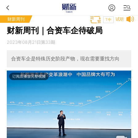
财新周刊
试听
T中
财新周刊｜合资车企待破局
2023年08月21日第33期
合资车企是特殊历史阶段产物，现在需要重找方向
订阅后播放完整视频