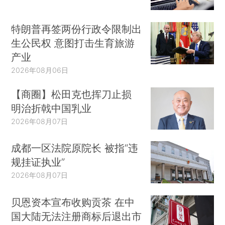
特朗普再签两份行政令限制出
生公民权 意图打击生育旅游
产业
2026年08月06日
【商圈】松田克也挥刀止损
明治折戟中国乳业
2026年08月07日
成都一区法院原院长 被指“违
规挂证执业”
2026年08月07日
贝恩资本宣布收购贡茶 在中
国大陆无法注册商标后退出市