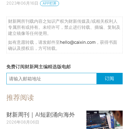
2023年06月16日
APP打开
财新网所刊载内容之知识产权为财新传媒及/或相关权利人
专属所有或持有。未经许可，禁止进行转载、摘编、复制及
建立镜像等任何使用。
如有意愿转载，请发邮件至
hello@caixin.com
，获得书面
确认及授权后，方可转载。
免费订阅财新网主编精选版电邮
订阅
推荐阅读
财新周刊｜AI短剧涌向海外
2026年08月06日