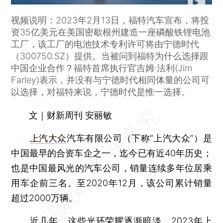
视频说明：2023年2月13日，福特汽车宣布，将投
资35亿美元在美国密歇根州建造一座磷酸铁锂电池
工厂，该工厂的电池技术专利许可将由宁德时代
（300750.SZ）提供。当被问到福特为什么选择跟
中国企业合作？福特首席执行官吉姆·法利(Jim
Farley)表示，并没有与宁德时代相同体量的公司可
以选择，对福特来说，宁德时代是惟一选择。
文｜财新周刊 安丽敏
上汽大众
汽车有限公司（下称“上汽大众”）是
中国最早的合资车企之一，迄今已有近40年历史；
也是中国最风光的汽车公司，销量连续多年位居乘
用车企前三名。至2020年12月，该公司累计销量
超过2000万辆。
近几年，这些光环荣耀逐渐暗淡。2023年上