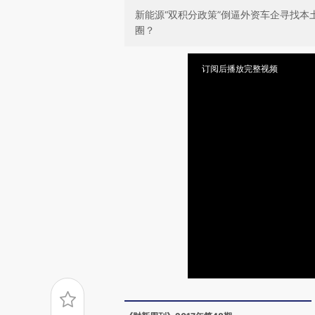
新能源“双积分政策”倒逼外资车企寻找
圈？
订阅后播放完整视频