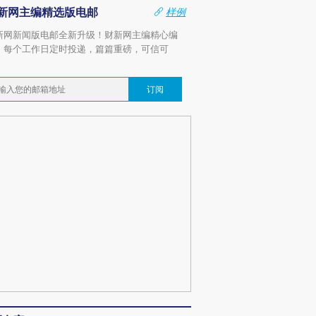
新网主编精选版电邮
样例
新网新闻版电邮全新升级！财新网主编精心编
，每个工作日定时投递，篇篇重磅，可信可
。
订阅