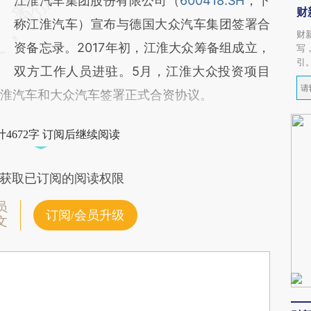
江淮汽车集团股份有限公司（
600418.SH
，下
财
称江淮汽车）宣布与德国大众汽车集团签署合
财
资备忘录。2017年初，江淮大众筹备组成立，
写
引
双方工作人员进驻。5月，江淮大众投资项目
江淮汽车和大众汽车签署正式合资协议。
4672字 订阅后继续阅读
获取已订阅的阅读权限
员
订阅/会员升级
文