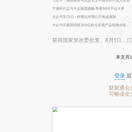
习近平：继续推进马克思主义中国化时代化大众化
宁德时代正与大众集团接触 争取MEB平台大单
大众汽车CEO：特斯拉对我们不构成威胁
大众汽车集团拟投200亿欧元实现产品线电动化
获得国家发改委批复。6月1日，
本文共计
登录
后
财新通会
可畅读全