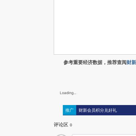
参考重要经济数据，推荐查阅
财新
Loading...
推广
财新会员积分兑好礼
评论区
0