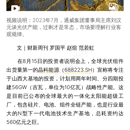
视频说明：2023年7月，通威集团董事局主席刘汉
元谈光伏产能，过剩才是常态，市场要理解行业客
观规律。
文｜财新周刊 罗国平 赵煊 范若虹
在8月15日的投资者说明会上，全球光伏组件
出货量第一的
晶科能源
（
688223.SH
）宣称将专注
于山西大基地的投资，计划用两年时间、分四期投
建56GW（吉瓦，单位为10亿瓦）战略性产能。这
是目前已公布的全球最大的一体化太阳能超级工
厂，包含硅片、电池、组件全链产能，也是行业最
大的N型下一代电池技术生产基地，总耗资约达
560亿元之巨。