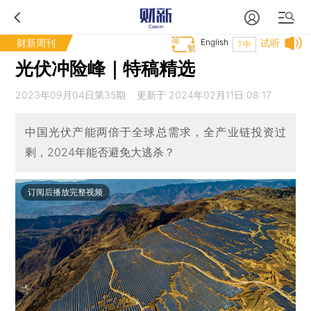
财新周刊
English
试听
T中
光伏冲险峰｜特稿精选
2023年09月04日第35期 更新于 2024年02月11日 08:17
中国光伏产能两倍于全球总需求，全产业链投资过
剩，2024年能否避免大逃杀？
订阅后播放完整视频