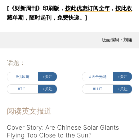
[《财新周刊》印刷版，
按此优惠订阅全年
，
按此收
藏单期
，随时起刊，免费快递。]
版面编辑：刘潇
话题：
#供应链
+关注
#天合光能
+关注
#TCL
+关注
#HJT
+关注
阅读英文报道
Cover Story: Are Chinese Solar Giants
Flying Too Close to the Sun?