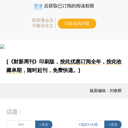
登录
后获取已订阅的阅读权限
财新通会员
订阅/会员升级
可畅读全文
[《财新周刊》印刷版，
按此优惠订阅全年
，
按此收
藏单期
，随时起刊，免费快递。]
版面编辑：刘春辉
话题：
#AI
+关注
#追踪AI大模型监管
+关注