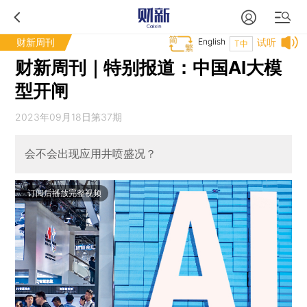
财新周刊
English
试听
T中
财新周刊｜特别报道：中国AI大模
型开闸
2023年09月18日第37期
会不会出现应用井喷盛况？
订阅后播放完整视频