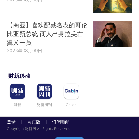
【商圈】喜欢配戴名表的哥伦
比亚新总统 商人出身拉美右
翼又一员
2026年08月09日
财新移动
财新
财新周刊
Caixin
登录
网页版
订阅电邮
|
|
Copyright 财新网 All Rights Reserved