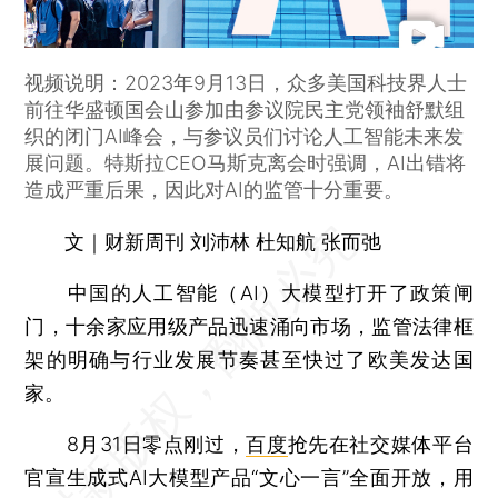
视频说明：2023年9月13日，众多美国科技界人士
前往华盛顿国会山参加由参议院民主党领袖舒默组
织的闭门AI峰会，与参议员们讨论人工智能未来发
展问题。特斯拉CEO马斯克离会时强调，AI出错将
造成严重后果，因此对AI的监管十分重要。
文｜财新周刊 刘沛林 杜知航 张而弛
中国的人工智能（AI）大模型打开了政策闸
门，十余家应用级产品迅速涌向市场，监管法律框
架的明确与行业发展节奏甚至快过了欧美发达国
家。
8月31日零点刚过，
百度
抢先在社交媒体平台
官宣生成式AI大模型产品“文心一言”全面开放，用