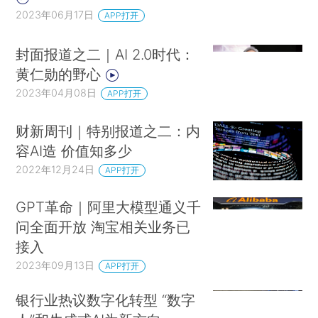
2023年06月17日
APP打开
封面报道之二｜AI 2.0时代：
黄仁勋的野心
2023年04月08日
APP打开
财新周刊｜特别报道之二：内
容AI造 价值知多少
2022年12月24日
APP打开
GPT革命｜阿里大模型通义千
问全面开放 淘宝相关业务已
接入
2023年09月13日
APP打开
银行业热议数字化转型 “数字