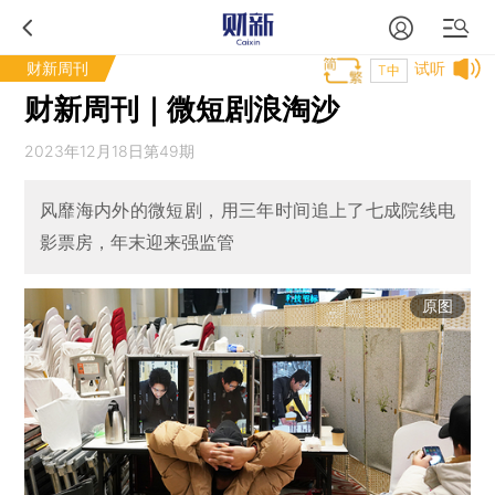
财新周刊
试听
T中
财新周刊｜微短剧浪淘沙
2023年12月18日第49期
风靡海内外的微短剧，用三年时间追上了七成院线电
影票房，年末迎来强监管
原图