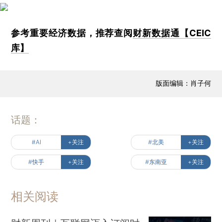
参考重要经济数据，推荐查阅
财新数据通【CEIC
库】
版面编辑：肖子何
话题：
#AI
+关注
#北美
+关注
#快手
+关注
#东南亚
+关注
相关阅读