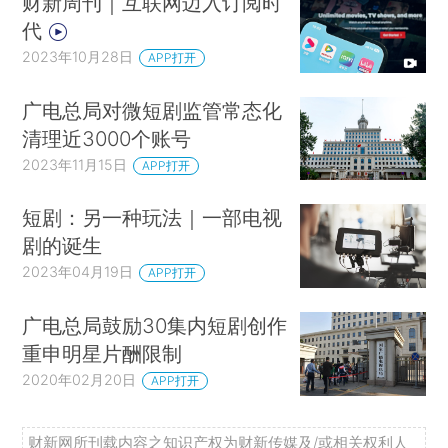
财新周刊｜互联网迈入订阅时
代
2023年10月28日
APP打开
广电总局对微短剧监管常态化
清理近3000个账号
2023年11月15日
APP打开
短剧：另一种玩法｜一部电视
剧的诞生
2023年04月19日
APP打开
广电总局鼓励30集内短剧创作
重申明星片酬限制
2020年02月20日
APP打开
财新网所刊载内容之知识产权为财新传媒及/或相关权利人