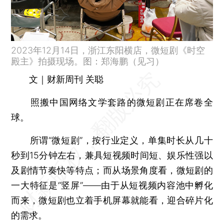
2023年12月14日，浙江东阳横店，微短剧《时空
殿主》拍摄现场。图：郑海鹏（见习）
文｜财新周刊 关聪
照搬中国网络文学套路的微短剧正在席卷全
球。
所谓“微短剧”，按行业定义，单集时长从几十
秒到15分钟左右，兼具短视频时间短、娱乐性强以
及剧情节奏快等特点；而从场景角度看，微短剧的
一大特征是“竖屏”——由于从短视频内容池中孵化
而来，微短剧也立着手机屏幕就能看，迎合碎片化
的需求。