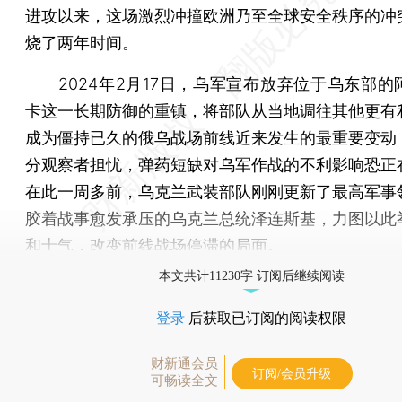
进攻以来，这场激烈冲撞欧洲乃至全球安全秩序的冲
烧了两年时间。
2024年2月17日，乌军宣布放弃位于乌东部的
卡这一长期防御的重镇，将部队从当地调往其他更有
成为僵持已久的俄乌战场前线近来发生的最重要变动
分观察者担忧，弹药短缺对乌军作战的不利影响恐正
在此一周多前，乌克兰武装部队刚刚更新了最高军事
胶着战事愈发承压的乌克兰总统泽连斯基，力图以此
和士气，改变前线战场停滞的局面。
本文共计11230字 订阅后继续阅读
登录
后获取已订阅的阅读权限
财新通会员
订阅/会员升级
可畅读全文