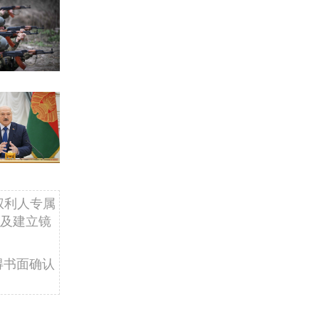
权利人专属
及建立镜
得书面确认