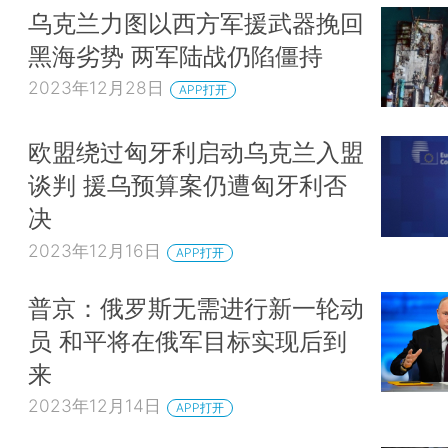
乌克兰力图以西方军援武器挽回
黑海劣势 两军陆战仍陷僵持
2023年12月28日
APP打开
欧盟绕过匈牙利启动乌克兰入盟
谈判 援乌预算案仍遭匈牙利否
决
2023年12月16日
APP打开
普京：俄罗斯无需进行新一轮动
员 和平将在俄军目标实现后到
来
2023年12月14日
APP打开