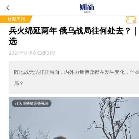
财新周刊
兵火绵延两年 俄乌战局往何处去？
选
2024年01月01日第01期
阵地战无法打开局面，内外力量博弈都在发生变化，什
局？
订阅后播放完整视频