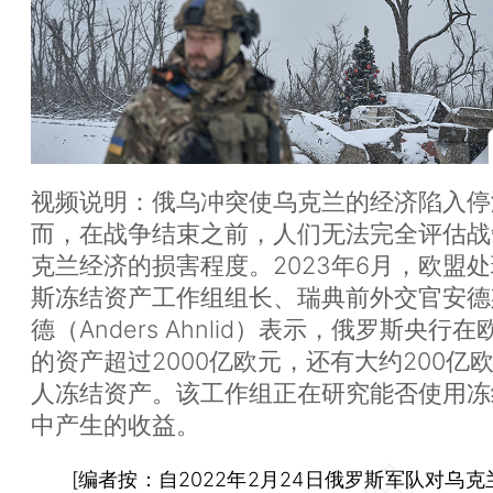
视频说明：俄乌冲突使乌克兰的经济陷入停
而，在战争结束之前，人们无法完全评估战
克兰经济的损害程度。2023年6月，欧盟
斯冻结资产工作组组长、瑞典前外交官安德
德（Anders Ahnlid）表示，俄罗斯央行
的资产超过2000亿欧元，还有大约200亿
人冻结资产。该工作组正在研究能否使用冻
中产生的收益。
[
编者按：
自2022年2月24日俄罗斯军队对乌