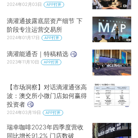
2024年02月03日
APP打开
滴灌通披露底层资产细节 下
阶段专注运营交易所
2024年01月17日
APP打开
滴灌能通否｜特稿精选
2023年11月10日
APP打开
【市场洞察】对话滴灌通张高
波：澳交所小微门店如何赢得
投资者
2024年03月19日
APP打开
瑞幸咖啡2023年四季度营收
同比增长91.2% 门店数破