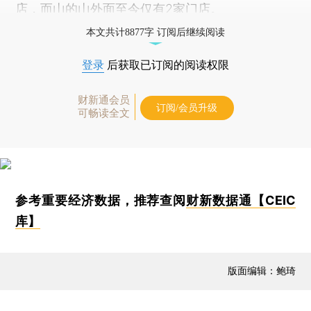
店，而山的山外面至今仅有2家门店。
本文共计8877字 订阅后继续阅读
登录
后获取已订阅的阅读权限
财新通会员
订阅/会员升级
可畅读全文
参考重要经济数据，推荐查阅
财新数据通【CEIC
库】
版面编辑：鲍琦