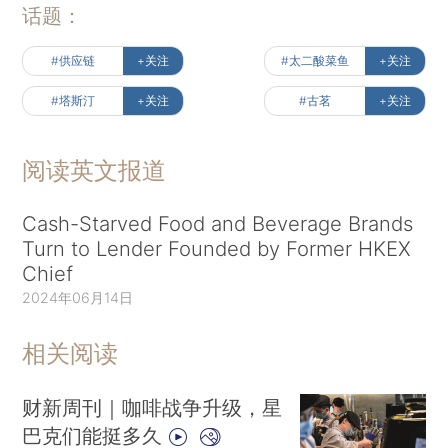
话题：
#供应链
+关注
#太二酸菜鱼
+关注
#塔斯汀
+关注
#古茗
+关注
阅读英文报道
Cash-Starved Food and Beverage Brands
Turn to Lender Founded by Former HKEX
Chief
2024年06月14日
相关阅读
财新周刊｜咖啡战争升级，星
巴克们能挺多久