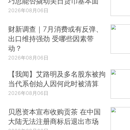
巧思能否撬动美日货币基本面
2026年08月06日
财新调查｜7月消费或有反弹、
出口维持强劲 受哪些因素带
动？
2026年08月06日
【我闻】艾路明及多名股东被拘
当代系创始人因何此时被清算
2026年08月06日
贝恩资本宣布收购贡茶 在中国
大陆无法注册商标后退出市场