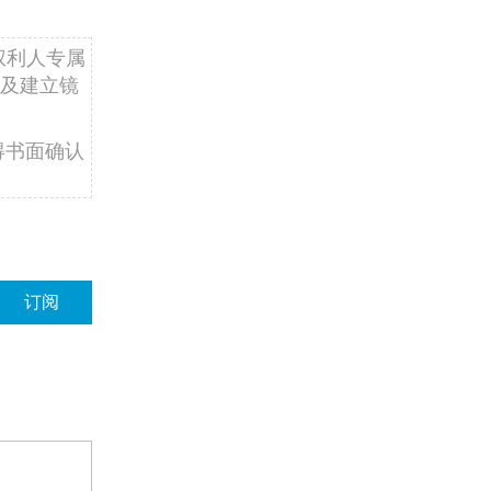
权利人专属
及建立镜
得书面确认
订阅