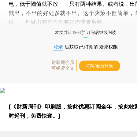
电，低于阈值就不放——只有两种结果。或者说，出
就出，不出的好处多就不出。这个决策不但简单，
议，一旦做出完全不会有疑虑或者后悔。
本文共计1968字 订阅后继续阅读
登录
后获取已订阅的阅读权限
财新通会员
订阅/会员升级
可畅读全文
[《财新周刊》印刷版，
按此优惠订阅全年
，
按此收
时起刊，免费快递。]