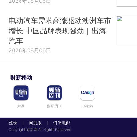
2026年08月06日
电动汽车需求高涨驱动澳洲车市
增长 中国品牌表现强劲｜出海·
汽车
2026年08月06日
财新移动
财新
财新周刊
Caixin
登录
网页版
订阅电邮
|
|
Copyright 财新网 All Rights Reserved