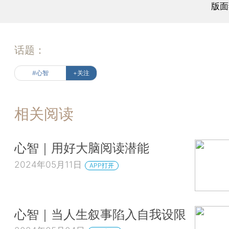
版面
话题：
#心智
+关注
相关阅读
心智｜用好大脑阅读潜能
2024年05月11日
APP打开
心智｜当人生叙事陷入自我设限