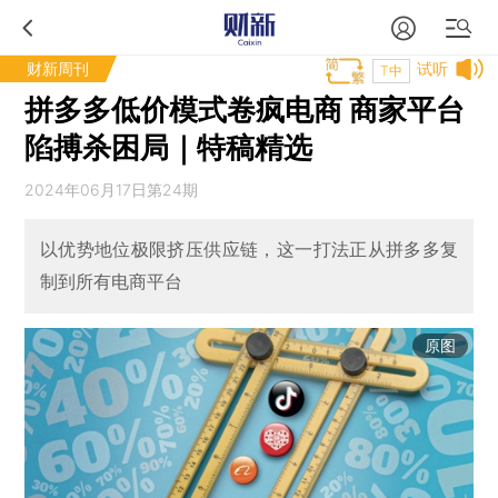
财新周刊
试听
T中
拼多多低价模式卷疯电商 商家平台
陷搏杀困局｜特稿精选
2024年06月17日第24期
以优势地位极限挤压供应链，这一打法正从拼多多复
制到所有电商平台
原图