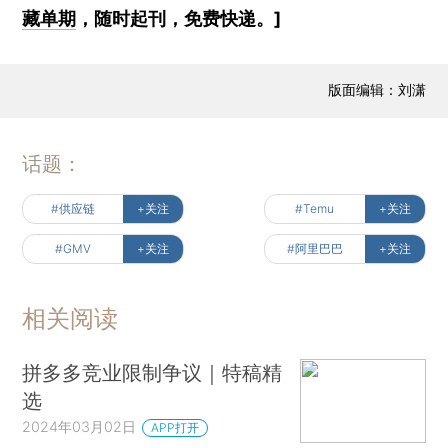
藏单期
，随时起刊，免费快递。]
版面编辑：刘潇
话题：
#供应链
+关注
#Temu
+关注
#GMV
+关注
#阿里巴巴
+关注
相关阅读
拼多多竞业限制争议｜特稿精
选
2024年03月02日
APP打开