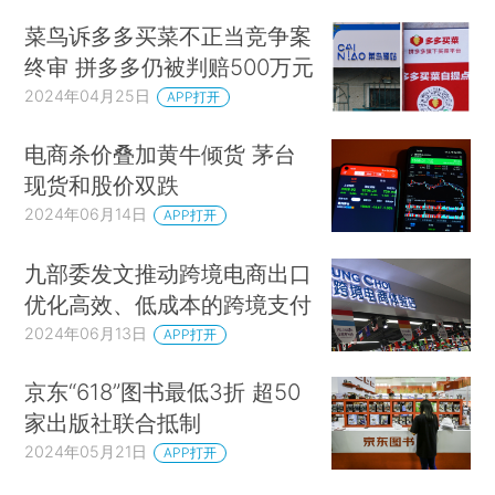
菜鸟诉多多买菜不正当竞争案
终审 拼多多仍被判赔500万元
2024年04月25日
APP打开
电商杀价叠加黄牛倾货 茅台
现货和股价双跌
2024年06月14日
APP打开
九部委发文推动跨境电商出口
优化高效、低成本的跨境支付
2024年06月13日
APP打开
京东“618”图书最低3折 超50
家出版社联合抵制
2024年05月21日
APP打开