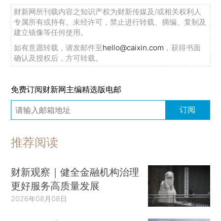
财新网所刊载内容之知识产权为财新传媒及/或相关权利人
专属所有或持有。未经许可，禁止进行转载、摘编、复制及
建立镜像等任何使用。
如有意愿转载，请发邮件至
hello@caixin.com
，获得书面
确认及授权后，方可转载。
免费订阅财新网主编精选版电邮
订阅
推荐阅读
财新观察｜健全金融机构治理
更好服务高质量发展
2026年08月08日