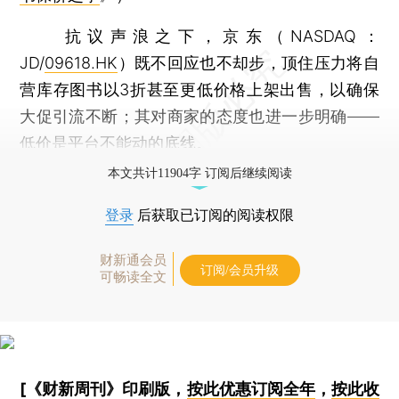
抗议声浪之下，京东（NASDAQ：
JD/
09618.HK
）既不回应也不却步，顶住压力将自
营库存图书以3折甚至更低价格上架出售，以确保
大促引流不断；其对商家的态度也进一步明确——
低价是平台不能动的底线。
本文共计11904字 订阅后继续阅读
登录
后获取已订阅的阅读权限
财新通会员
订阅/会员升级
可畅读全文
[《财新周刊》印刷版，
按此优惠订阅全年
，
按此收