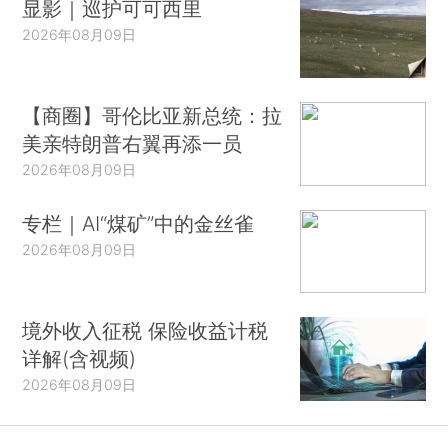
显影｜巡护可可西里
2026年08月09日
【商圈】哥伦比亚新总统：拉
美亲特朗普右翼再添一员
2026年08月09日
专栏｜AI“煤矿”中的金丝雀
2026年08月09日
境外收入征税 保险收益计税
详解(含视频)
2026年08月09日