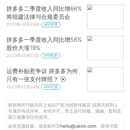
拼多多二季度收入同比增66%
将组建法律与合规委员会
2023年08月29日
APP打开
拼多多一季度收入同比增58%
股价大涨19%
2023年05月27日
APP打开
运费补贴惹争议 拼多多为何
只有一张支付牌照？
2023年05月24日
APP打开
财新网所刊载内容之知识产权为财新传媒及/或相关权利人
专属所有或持有。未经许可，禁止进行转载、摘编、复制及
建立镜像等任何使用。
如有意愿转载，请发邮件至
hello@caixin.com
，获得书面