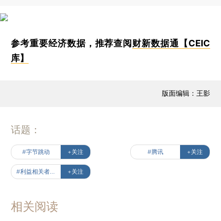
参考重要经济数据，推荐查阅
财新数据通【CEIC
库】
版面编辑：王影
话题：
#字节跳动
+关注
#腾讯
+关注
#利益相关者经济
+关注
相关阅读