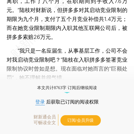
离职，工作了八个月，在职期间到手收入7.6万
元。”陆枝对财新说，但拼多多对其启动竞业限制的
期限为九个月，支付了五个月竞业补偿共1.4万元；
而在她竞业限制期限内入职其他互联网公司后，被
拼多多索赔26万元。
“我只是一名应届生，从事基层工作，公司不会
对我启动竞业限制吧？”陆枝在入职拼多多签署竞业
限制协议时曾如是想。现在面临对她而言的“巨额处
罚”，她不理解并很气愤。
本文共计8763字 订阅后继续阅读
登录
后获取已订阅的阅读权限
财新通会员
订阅/会员升级
可畅读全文