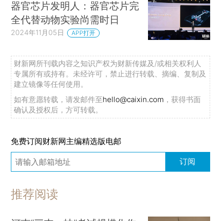
器官芯片发明人：器官芯片完
全代替动物实验尚需时日
2024年11月05日
APP打开
财新网所刊载内容之知识产权为财新传媒及/或相关权利人
专属所有或持有。未经许可，禁止进行转载、摘编、复制及
建立镜像等任何使用。
如有意愿转载，请发邮件至
hello@caixin.com
，获得书面
确认及授权后，方可转载。
免费订阅财新网主编精选版电邮
订阅
推荐阅读