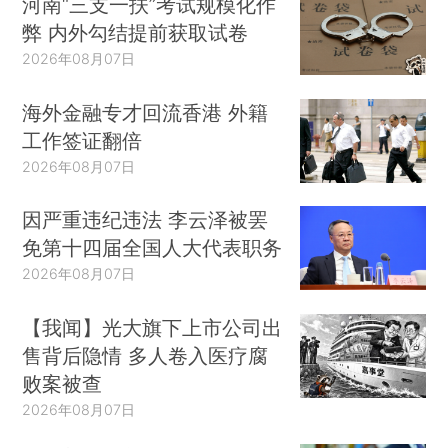
河南“三支一扶”考试规模化作
弊 内外勾结提前获取试卷
2026年08月07日
海外金融专才回流香港 外籍
工作签证翻倍
2026年08月07日
因严重违纪违法 李云泽被罢
免第十四届全国人大代表职务
2026年08月07日
【我闻】光大旗下上市公司出
售背后隐情 多人卷入医疗腐
败案被查
2026年08月07日