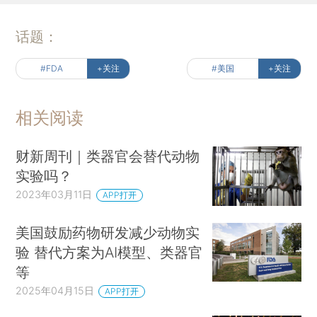
话题：
#FDA
+关注
#美国
+关注
相关阅读
财新周刊｜类器官会替代动物
实验吗？
2023年03月11日
APP打开
美国鼓励药物研发减少动物实
验 替代方案为AI模型、类器官
等
2025年04月15日
APP打开