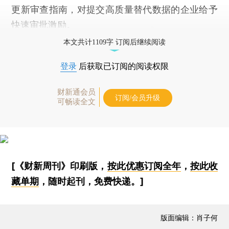
更新审查指南，对提交高质量替代数据的企业给予
快速审批激励。
本文共计1109字 订阅后继续阅读
登录
后获取已订阅的阅读权限
财新通会员
订阅/会员升级
可畅读全文
[《财新周刊》印刷版，
按此优惠订阅全年
，
按此收
藏单期
，随时起刊，免费快递。]
版面编辑：肖子何