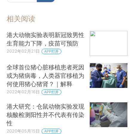
相关阅读
港大动物实验表明新冠致男性
生育能力下降，疫苗可预防
2022年02月21日
APP打开
全球首位猪心脏移植患者死因
或为猪病毒，人类器官移植为
何使用猪心猪肾？｜解释
2022年02月16日
APP打开
港大研究：仓鼠动物实验发现
核酸检测阳性并不代表有传染
性
2020年05月15日
APP打开