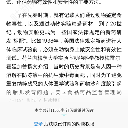
试、评估药物有效性和安全性的主要方法。
早在先秦时期，就有记载人们通过动物鉴定食
物毒性，以及通过动物实验筛选药材。到了20世
纪，动物实验更成为一些国家法律规定的新药研
发“标配”。比如1938年，美国法律规定新药进行人
体临床试验前，必须在动物身上做安全性和有效性
测试。荷兰内梅亨大学实验室动物科学教授梅雷尔·
霍廷加曾撰文介绍，当时的历史背景是有人因一种
溶解在防冻液中的抗生素中毒而死，同时为了避免
重复纳粹残忍的人体医学试验和药物沙利度胺引起
的胎儿发育问题，美国食品药品监督管理局
（FDA）制定了上述规则。
本文共计11363字 订阅后继续阅读
登录
后获取已订阅的阅读权限