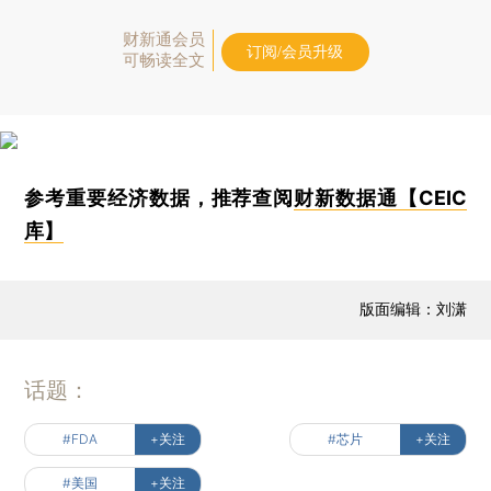
财新通会员
订阅/会员升级
可畅读全文
参考重要经济数据，推荐查阅
财新数据通【CEIC
库】
版面编辑：刘潇
话题：
#FDA
+关注
#芯片
+关注
#美国
+关注