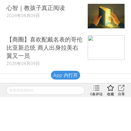
心智｜教孩子真正阅读
2026年08月09日
【商圈】喜欢配戴名表的哥伦
比亚新总统 商人出身拉美右
翼又一员
2026年08月09日
App 内打开
财新移动
发表评论得积分
0
条评论
收藏
分享
财新
财新周刊
Caixin
登录
网页版
订阅电邮
|
|