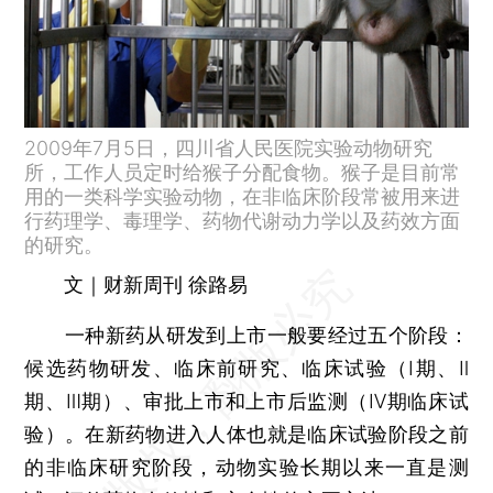
2009年7月5日，四川省人民医院实验动物研究
所，工作人员定时给猴子分配食物。猴子是目前常
用的一类科学实验动物，在非临床阶段常被用来进
行药理学、毒理学、药物代谢动力学以及药效方面
的研究。
文｜财新周刊 徐路易
一种新药从研发到上市一般要经过五个阶段：
候选药物研发、临床前研究、临床试验（Ⅰ期、Ⅱ
期、Ⅲ期）、审批上市和上市后监测（Ⅳ期临床试
验）。在新药物进入人体也就是临床试验阶段之前
的非临床研究阶段，动物实验长期以来一直是测