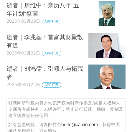
逝者｜房维中：亲历八个“五
年计划”擘画
2025年03月29日
APP打开
逝者｜李兆基：首富其财聚散
有道
2025年03月22日
APP打开
逝者｜刘鸿儒：引领人与拓荒
者
2025年03月22日
APP打开
财新网所刊载内容之知识产权为财新传媒及/或相关权利人
专属所有或持有。未经许可，禁止进行转载、摘编、复制及
建立镜像等任何使用。
如有意愿转载，请发邮件至
hello@caixin.com
，获得书面
确认及授权后，方可转载。