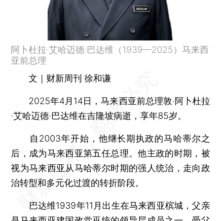
阿卜杜拉·艾哈迈德·巴达维（1939—2025）马来西
亚前总理
文｜财新周刊 徐和谦
2025年4月14日，马来西亚前总理敦·阿卜杜拉
·艾哈迈德·巴达维在吉隆坡病逝，享年85岁。
自2003年开始，他继长期执政的马哈蒂尔之
后，成为马来西亚第五任总理。他主政的时期，被
视为马来西亚从马哈蒂尔时期的强人统治，走向政
治转型和多元化过渡的转折阶段。
巴达维1939年11月出生在马来西亚槟城，父亲
是马来西亚建国政党巫统的领导层成员之一。受父