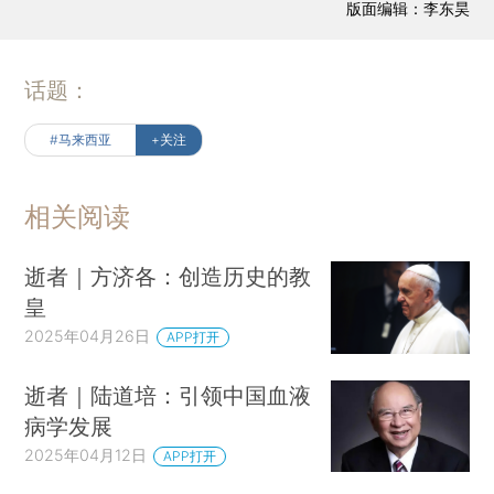
版面编辑：李东昊
话题：
#马来西亚
+关注
相关阅读
逝者｜方济各：创造历史的教
皇
2025年04月26日
APP打开
逝者｜陆道培：引领中国血液
病学发展
2025年04月12日
APP打开