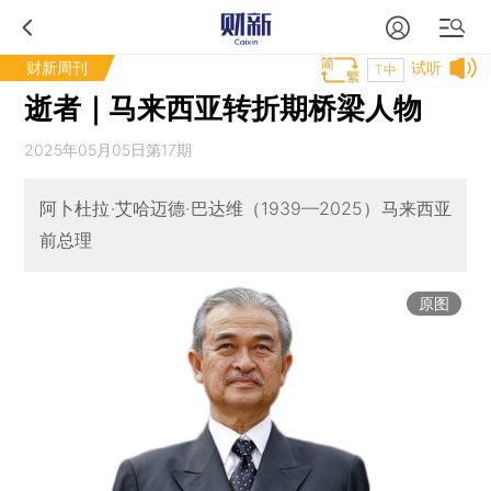
财新周刊
试听
T中
逝者｜马来西亚转折期桥梁人物
2025年05月05日第17期
阿卜杜拉·艾哈迈德·巴达维（1939—2025）马来西亚
前总理
原图