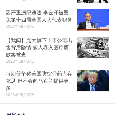
因严重违纪违法 李云泽被罢
免第十四届全国人大代表职务
2026年08月07日
【我闻】光大旗下上市公司出
售背后隐情 多人卷入医疗腐
败案被查
2026年08月07日
特朗普坚称美国防空弹药库存
充足 但不会向乌克兰提供更
多
2026年08月07日