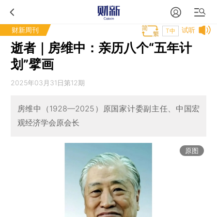
财新周刊
试听
T中
逝者｜房维中：亲历八个“五年计
划”擘画
2025年03月31日第12期
房维中（1928—2025）原国家计委副主任、中国宏
观经济学会原会长
原图