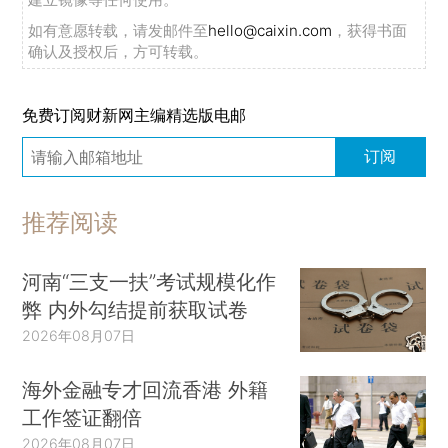
如有意愿转载，请发邮件至
hello@caixin.com
，获得书面
确认及授权后，方可转载。
免费订阅财新网主编精选版电邮
订阅
推荐阅读
河南“三支一扶”考试规模化作
弊 内外勾结提前获取试卷
2026年08月07日
海外金融专才回流香港 外籍
工作签证翻倍
2026年08月07日