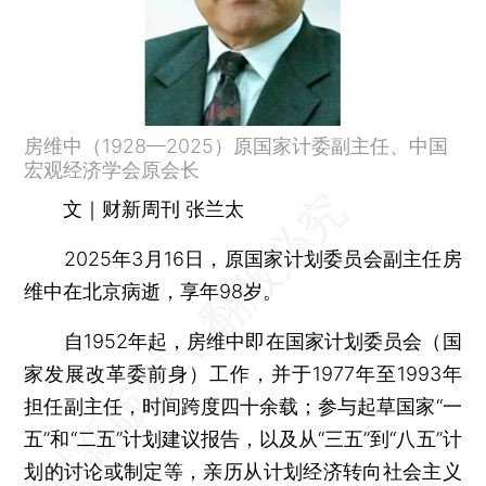
房维中（1928—2025）原国家计委副主任、中国
宏观经济学会原会长
文｜财新周刊 张兰太
2025年3月16日，原国家计划委员会副主任房
维中在北京病逝，享年98岁。
自1952年起，房维中即在国家计划委员会（国
家发展改革委前身）工作，并于1977年至1993年
担任副主任，时间跨度四十余载；参与起草国家“一
五”和“二五”计划建议报告，以及从“三五”到“八五”计
划的讨论或制定等，亲历从计划经济转向社会主义