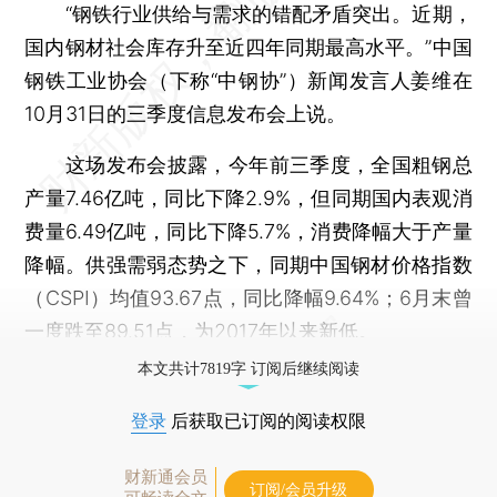
“钢铁行业供给与需求的错配矛盾突出。近期，
国内钢材社会库存升至近四年同期最高水平。”中国
钢铁工业协会（下称“中钢协”）新闻发言人姜维在
10月31日的三季度信息发布会上说。
这场发布会披露，今年前三季度，全国粗钢总
产量7.46亿吨，同比下降2.9%，但同期国内表观消
费量6.49亿吨，同比下降5.7%，消费降幅大于产量
降幅。供强需弱态势之下，同期中国钢材价格指数
（CSPI）均值93.67点，同比降幅9.64%；6月末曾
一度跌至89.51点，为2017年以来新低。
本文共计7819字 订阅后继续阅读
登录
后获取已订阅的阅读权限
财新通会员
订阅/会员升级