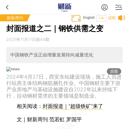
财新周刊
English
试听
T中
封面报道之二｜钢铁供需之变
2025年11月17日第44期
中国钢铁产业正由增量发展转向减量优化
原图
2024年4月27日，西安东站建设现场，施工人员进
行站房主体结构钢筋捆扎作业。中国钢材主要下游
产业房地产与基础设施建设自2022年以来持续下
行，拉动钢材需求的主要领域是制造业。
相关阅读：
封面报道｜“超级铁矿”来了
文｜财新周刊 范若虹 罗国平