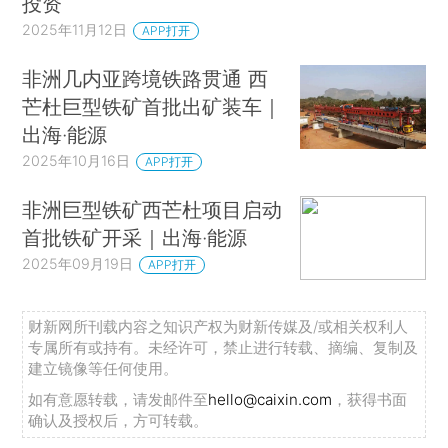
投资
2025年11月12日
APP打开
非洲几内亚跨境铁路贯通 西
芒杜巨型铁矿首批出矿装车｜
出海·能源
2025年10月16日
APP打开
非洲巨型铁矿西芒杜项目启动
首批铁矿开采｜出海·能源
2025年09月19日
APP打开
财新网所刊载内容之知识产权为财新传媒及/或相关权利人
专属所有或持有。未经许可，禁止进行转载、摘编、复制及
建立镜像等任何使用。
如有意愿转载，请发邮件至
hello@caixin.com
，获得书面
确认及授权后，方可转载。