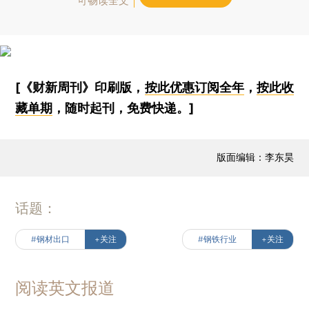
可畅读全文
[《财新周刊》印刷版，
按此优惠订阅全年
，
按此收
藏单期
，随时起刊，免费快递。]
版面编辑：李东昊
话题：
#钢材出口
+关注
#钢铁行业
+关注
阅读英文报道