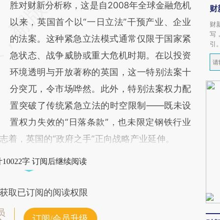
胜对财新分析称，这是自2008年全球金融危机
财
以来，英国首个以“一日立法”干预产业、企业
财
写
的法案。这种紧急立法模式通常仅限于国家紧
引
急状态、战争威胁或重大危机时期。在以投资
环境透明与开放著称的英国，这一特别法案十
分突兀，令市场哗然。此外，特别法案权力配
置突破了传统紧急立法的时空限制——既未设
置权力失效的“日落条款”，也未限定钢铁行业
志着，英国的“政府之手”正向战略产业延伸。
10022字 订阅后继续阅读
获取已订阅的阅读权限
员
订阅/会员升级