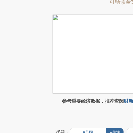
可畅读全
参考重要经济数据，推荐查阅
财新
话题：
#英国
+关注