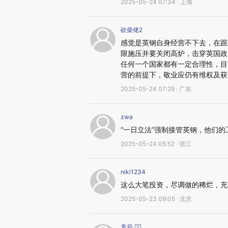
2025-05-24 07:34 · 上海
砍柴佬2
感觉是英钢自身经营不下去，在跟
限施压并要关闭高炉，击穿英国政
任何一个国家都有一定合理性，目
营的前提下，敬业应仍有维权及获
2025-05-24 07:29 · 广东
zwa
“一日立法”强制接管英钢，他们
2025-05-24 05:52 · 浙江
niki1234
这么大笔投资，尽调做的稀烂，充
2025-05-23 09:05 · 北京
袁焱 