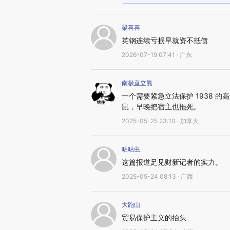
梁喜喜
英钢连续亏损早就资不抵债
2026-07-19 07:41 · 广东
南极直立熊
一个需要紧急立法保护 1938 
鼠，早晚把宿主也拖死。
2025-05-25 23:10 · 加拿大
咕咕虫
这篇报道足见财新记者的实力。
2025-05-24 08:13 · 广西
大跑山
贸易保护主义的抬头