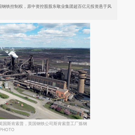
英国钢铁控制权，原中资控股股东敬业集团超百亿元投资悬于风
日，英国斯肯索普，英国钢铁公司斯肯索普工厂炼钢
C PHOTO