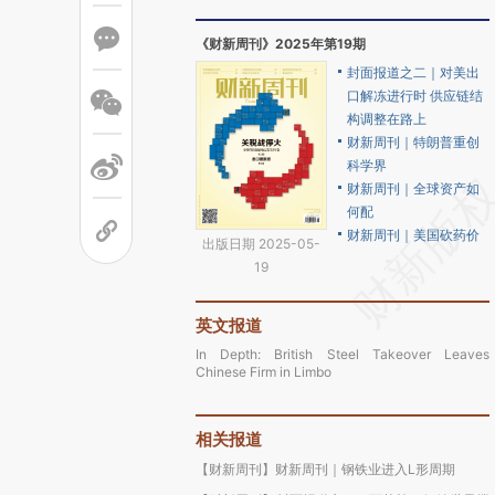
《财新周刊》2025年第19期
封面报道之二｜对美出
口解冻进行时 供应链结
构调整在路上
财新周刊｜特朗普重创
科学界
财新周刊｜全球资产如
何配
财新周刊｜美国砍药价
出版日期 2025-05-
19
英文报道
In Depth: British Steel Takeover Leaves
Chinese Firm in Limbo
相关报道
【财新周刊】财新周刊｜钢铁业进入L形周期