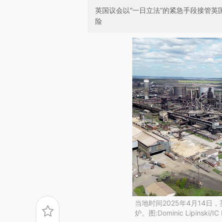
英国议会以“一日立法”的紧急手段接管
险
当地时间2025年4月14
炉。图:Dominic Lipinski/I