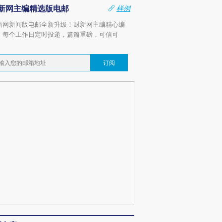
新网主编精选版电邮
样例
新网新闻版电邮全新升级！财新网主编精心编
，每个工作日定时投递，篇篇重磅，可信可
。
订阅