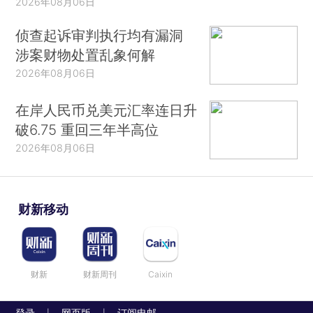
2026年08月06日
侦查起诉审判执行均有漏洞
涉案财物处置乱象何解
2026年08月06日
在岸人民币兑美元汇率连日升
破6.75 重回三年半高位
2026年08月06日
财新移动
财新
财新周刊
Caixin
登录
网页版
订阅电邮