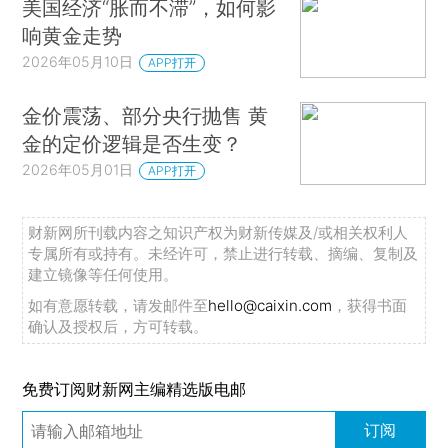
美国经济“胀而不滞”，如何影
响黄金走势
2026年05月10日
APP打开
金价震荡、部分央行抛售 黄
金的定价逻辑是否生变？
2026年05月01日
APP打开
财新网所刊载内容之知识产权为财新传媒及/或相关权利人
专属所有或持有。未经许可，禁止进行转载、摘编、复制及
建立镜像等任何使用。
如有意愿转载，请发邮件至
hello@caixin.com
，获得书面
确认及授权后，方可转载。
免费订阅财新网主编精选版电邮
订阅