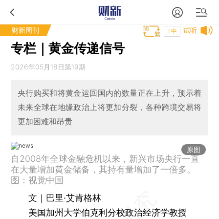
财新周刊
试听
T中
专栏｜黄金传递信号
2026年05月18日第19期
央行购买和将黄金运回国内的数量正在上升，预示着
未来全球在地缘政治上将更加分裂，各种跨境交易将
更加困难和昂贵
原图
自2008年全球金融危机以来，新兴市场央行一直
在大量增加黄金储备，其持有量增加了一倍多。
图：视觉中国
文｜巴里·艾肯格林
美国加州大学伯克利分校政治经济学教授