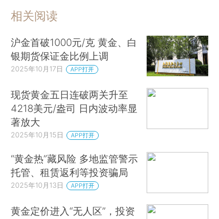
相关阅读
沪金首破1000元/克 黄金、白
银期货保证金比例上调
2025年10月17日
APP打开
现货黄金五日连破两关升至
4218美元/盎司 日内波动率显
著放大
2025年10月15日
APP打开
“黄金热”藏风险 多地监管警示
托管、租赁返利等投资骗局
2025年10月13日
APP打开
黄金定价进入“无人区”，投资