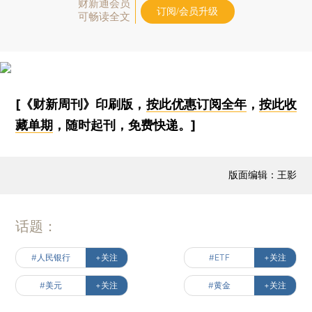
财新通会员
订阅/会员升级
可畅读全文
[《财新周刊》印刷版，
按此优惠订阅全年
，
按此收
藏单期
，随时起刊，免费快递。]
版面编辑：王影
话题：
#人民银行
+关注
#ETF
+关注
#美元
+关注
#黄金
+关注