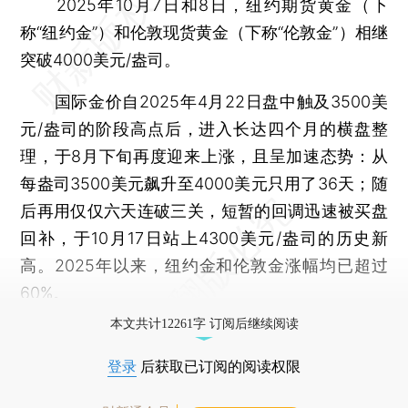
2025年10月7日和8日，纽约期货黄金（下
称“纽约金”）和伦敦现货黄金（下称“伦敦金”）相继
突破4000美元/盎司。
国际金价自2025年4月22日盘中触及3500美
元/盎司的阶段高点后，进入长达四个月的横盘整
理，于8月下旬再度迎来上涨，且呈加速态势：从
每盎司3500美元飙升至4000美元只用了36天；随
后再用仅仅六天连破三关，短暂的回调迅速被买盘
回补，于10月17日站上4300美元/盎司的历史新
高。2025年以来，纽约金和伦敦金涨幅均已超过
60%。
本文共计12261字 订阅后继续阅读
登录
后获取已订阅的阅读权限