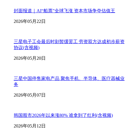
封面报道｜AI“船票”全球飞涨 资本市场争夺估值王
2026年05月22日
三星电子工会最后时刻暂缓罢工 劳资双方达成初步薪资
协议(含视频)
2026年05月20日
三星中国停售家电产品 聚焦手机、半导体、医疗器械业
务
2026年05月07日
韩国股市2026年以来涨80% 谁拿到了红利(含视频)
2026年05月12日