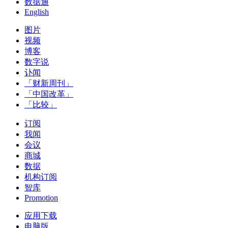
数据通
English
图片
视频
博客
数字说
讣闻
「财新周刊」
「中国改革」
「比较」
订阅
我闻
会议
商城
数据
机构订阅
智库
Promotion
应用下载
电脑版