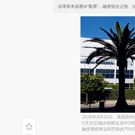
全球资本追逐AI“船票”，融资轮次之快
2026年4月23日，美国加州
5月20日抛出纳斯达克IPO
融资规模将达到空前的750亿美元。