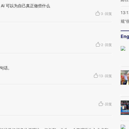
AI 可以为自己真正做些什么
13:1
3
·
回复
规”
Eng
2
·
回复
句话。
13
·
回复
·
回复