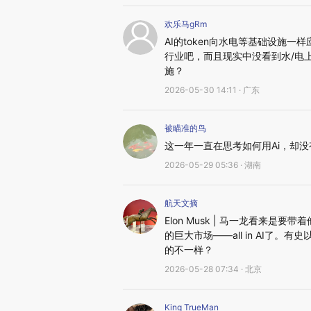
欢乐马gRm
AI的token向水电等基础设施
行业吧，而且现实中没看到水/电上
施？
2026-05-30 14:11 · 广东
被瞄准的鸟
这一年一直在思考如何用Ai，却没
2026-05-29 05:36 · 湖南
航天文摘
Elon Musk | 马一龙看来
的巨大市场——all in AI了
的不一样？
2026-05-28 07:34 · 北京
King TrueMan