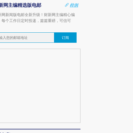
新网主编精选版电邮
样例
新网新闻版电邮全新升级！财新网主编精心编
，每个工作日定时投递，篇篇重磅，可信可
。
订阅