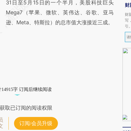
31日至5月15日的一个半月，美股科技巨头
财
Mega7（苹果、微软、英伟达、谷歌、亚马
财
写
逊、Meta、特斯拉）的总市值大涨接近三成。
引
14915字 订阅后继续阅读
获取已订阅的阅读权限
员
订阅/会员升级
文