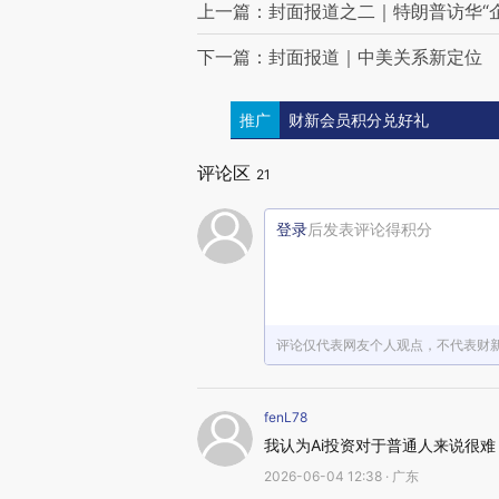
上一篇：封面报道之二｜特朗普访华“
下一篇：封面报道｜中美关系新定位
推广
财新会员积分兑好礼
评论区
21
登录
后发表评论得积分
评论仅代表网友个人观点，不代表财
fenL78
我认为Ai投资对于普通人来说很难
2026-06-04 12:38 · 广东