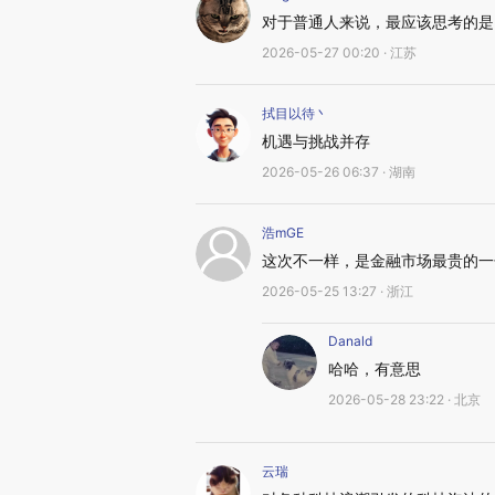
对于普通人来说，最应该思考的是 
2026-05-27 00:20 · 江苏
拭目以待丶
机遇与挑战并存
2026-05-26 06:37 · 湖南
浩mGE
这次不一样，是金融市场最贵的一
2026-05-25 13:27 · 浙江
Danald
哈哈，有意思
2026-05-28 23:22 · 北京
云瑞