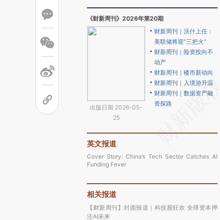
《财新周刊》2026年第20期
财新周刊｜沃什上任：
美联储将迎“三把火”
财新周刊｜险资投向不
动产
财新周刊｜楼市新动向
财新周刊｜入境游升温
财新周刊｜数据资产融
资探路
出版日期 2026-05-
25
英文报道
Cover Story: China’s Tech Sector Catches AI
Funding Fever
相关报道
【财新周刊】封面报道｜科技股狂欢 全球资本押
注AI未来