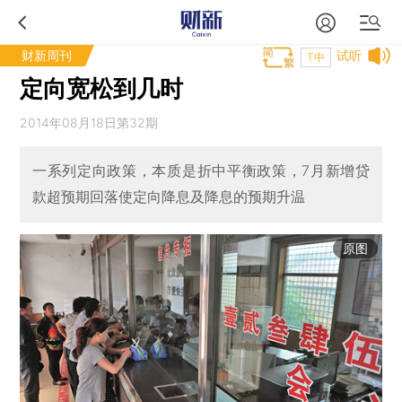
财新周刊
试听
T中
定向宽松到几时
2014年08月18日第32期
一系列定向政策，本质是折中平衡政策，7月新增贷
款超预期回落使定向降息及降息的预期升温
原图