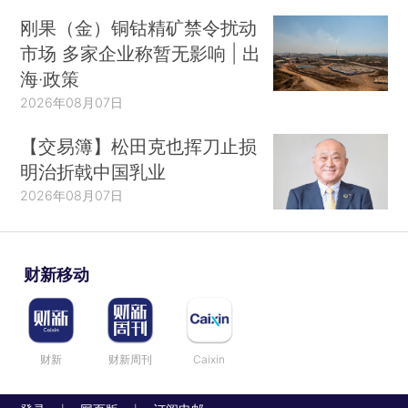
刚果（金）铜钴精矿禁令扰动
市场 多家企业称暂无影响 | 出
海·政策
2026年08月07日
【交易簿】松田克也挥刀止损
明治折戟中国乳业
2026年08月07日
财新移动
财新
财新周刊
Caixin