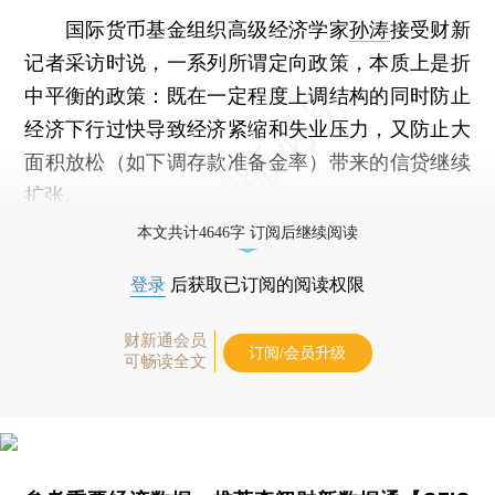
国际货币基金组织高级经济学家
孙涛
接受财新
记者采访时说，一系列所谓定向政策，本质上是折
中平衡的政策：既在一定程度上调结构的同时防止
经济下行过快导致经济紧缩和失业压力，又防止大
面积放松（如下调存款准备金率）带来的信贷继续
扩张。
本文共计4646字 订阅后继续阅读
登录
后获取已订阅的阅读权限
财新通会员
订阅/会员升级
可畅读全文