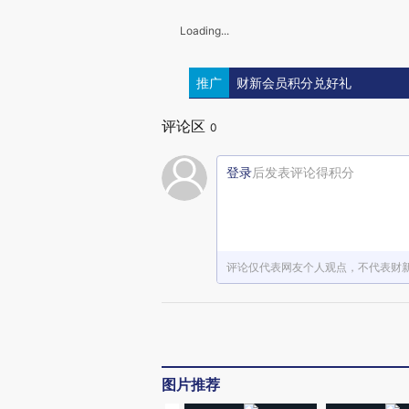
Loading...
推广
财新会员积分兑好礼
评论区
0
登录
后发表评论得积分
评论仅代表网友个人观点，不代表财
图片推荐