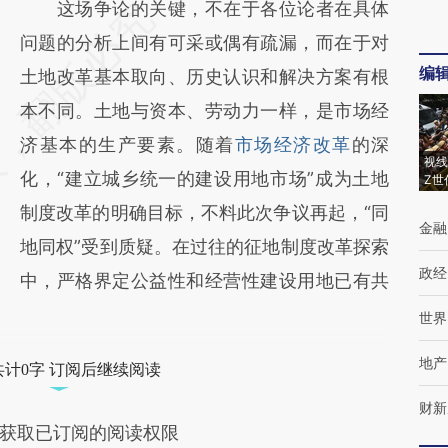
这场争论的关键，不在于各位论者在具体
问题的分析上间有可采或偶有疏漏，而在于对
编
土地改革基本取向、历史认识和解决方案有根
本不同。土地与资本、劳动力一样，是市场经
济基本的生产要素。随着
市场经济改革
的深
视线
化，“建立城乡统一的建设用地市场”成为土地
Z世
制度改革的明确目标，不料此次争议再起，“同
金融
地同权”受到质疑。在过往的征地制度改革探索
政经
中，严格界定公益性和经营性建设用地已有共
世界
地产
共计0字 订阅后继续阅读
财新
获取已订阅的阅读权限