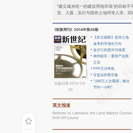
“建立城乡统一的建设用地市场”的目标不
赁、入股，实行与国有土地同等入市、同
《财新周刊》2014年第38期
【舒立观察】坚持土地
改革的市场化方向
金沙江的悬河与地震
神州租车：重资产达阵
之后
PPP立法争执
证监会的新后备
“366万人次看病，每次
出版日期 2014-09-
节约一小时”
29
英文报道
Reforms to Liberalize the Land Market Cannot
Drift Off Course