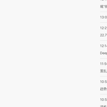
规”
13:
12:2
22.
12:1
De
11:5
置乱
10:
趋势
10:
济机