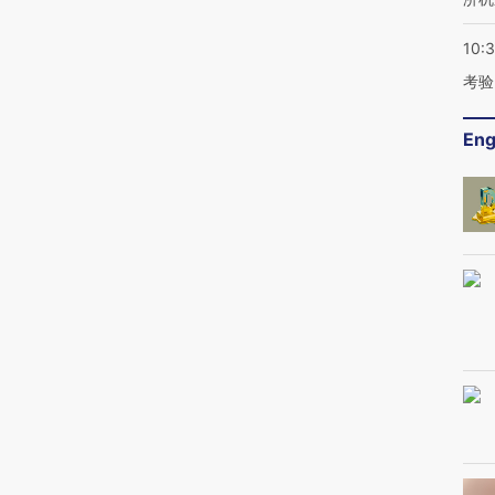
10:
考验
Eng