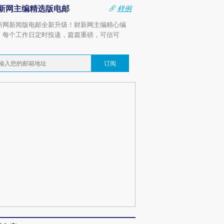
新网主编精选版电邮
样例
新网新闻版电邮全新升级！财新网主编精心编
，每个工作日定时投递，篇篇重磅，可信可
。
订阅