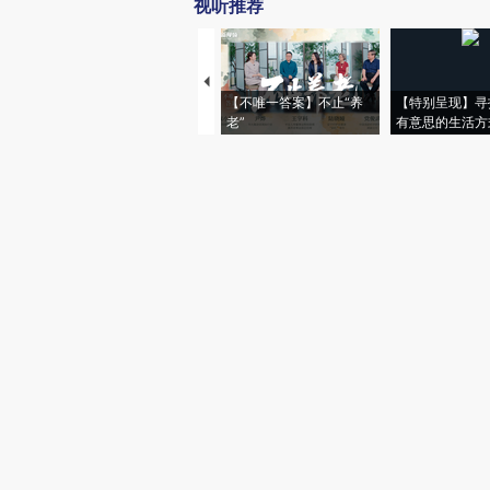
视听推荐
【不唯一答案】不止“养
【特别呈现】寻
老”
有意思的生活方