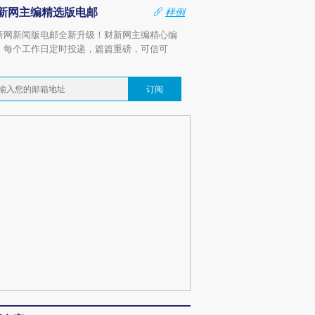
新网主编精选版电邮
样例
新网新闻版电邮全新升级！财新网主编精心编
，每个工作日定时投递，篇篇重磅，可信可
。
订阅