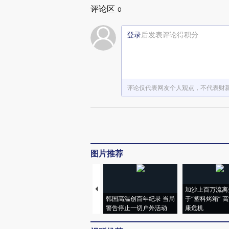
评论区
0
登录
后发表评论得积分
评论仅代表网友个人观点，不代表财
图片推荐
加沙上百万流离
韩国高温创百年纪录 当局
于“塑料烤箱” 
警告停止一切户外活动
康危机