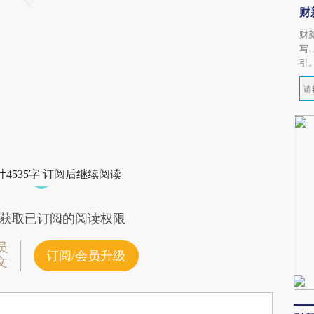
财
财
写
引
4535字 订阅后继续阅读
获取已订阅的阅读权限
员
订阅/会员升级
文