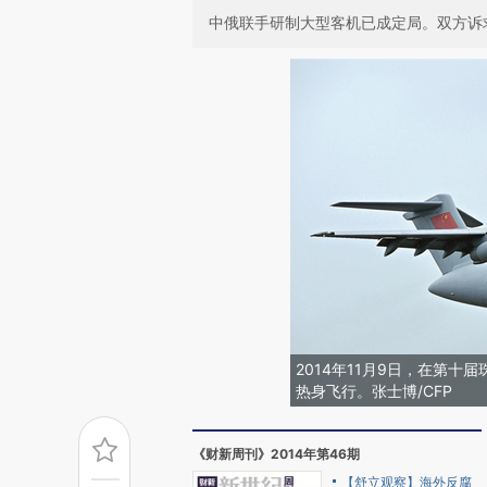
中俄联手研制大型客机已成定局。双方诉
2014年11月9日，在第十
热身飞行。张士博/CFP
《财新周刊》2014年第46期
【舒立观察】海外反腐