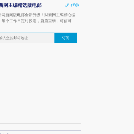
新网主编精选版电邮
样例
新网新闻版电邮全新升级！财新网主编精心编
，每个工作日定时投递，篇篇重磅，可信可
。
订阅