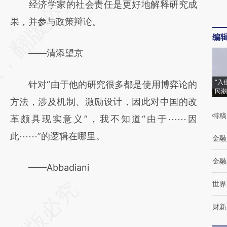
经济学家的社会责任是更好地解释研究成
果，并参与政策辩论。
编
——清添望京
“入
针对“由于他的研究很多都是使用博弈论的
民潮
方法，涉及机制、激励设计，因此对中国的改
特稿
革颇具现实意义”，我不知道“由于⋯⋯因
此⋯⋯”的逻辑在哪里。
金融
金融
——Abbadiani
世界
财新