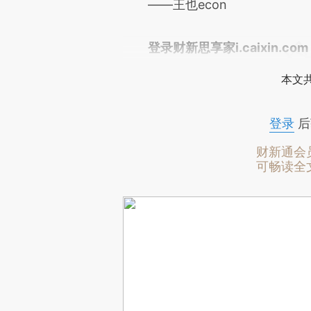
——王也econ
登录财新思享家i.caixin.c
本文
登录
后
财新通会
可畅读全