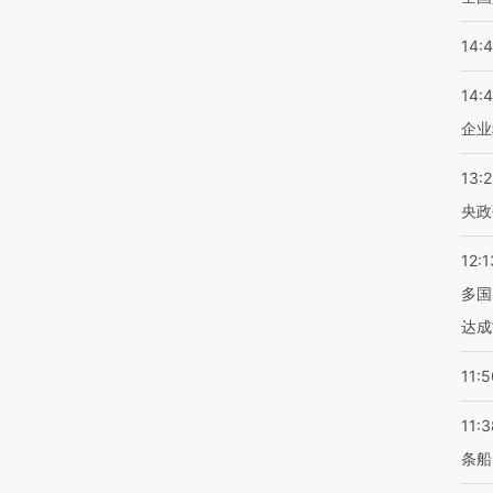
14:
14:
企业
13:
央政
12:1
多国
达成
11:5
11:3
条船