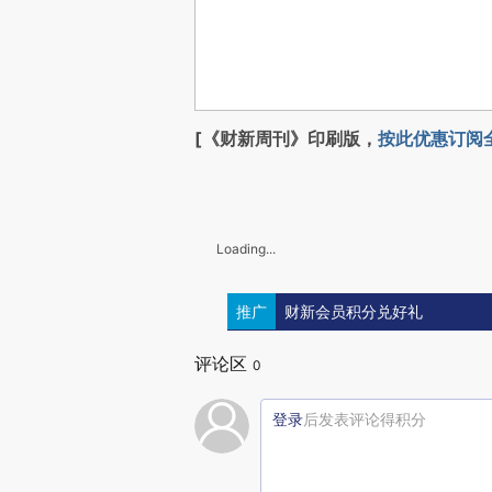
[《财新周刊》印刷版，
按此优惠订阅
Loading...
推广
财新会员积分兑好礼
评论区
0
登录
后发表评论得积分