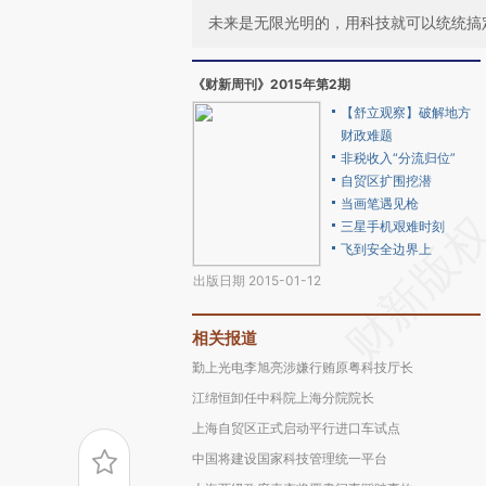
未来是无限光明的，用科技就可以统统搞
《财新周刊》2015年第2期
【舒立观察】破解地方
财政难题
非税收入“分流归位”
自贸区扩围挖潜
当画笔遇见枪
三星手机艰难时刻
飞到安全边界上
出版日期 2015-01-12
相关报道
勤上光电李旭亮涉嫌行贿原粤科技厅长
江绵恒卸任中科院上海分院院长
上海自贸区正式启动平行进口车试点
中国将建设国家科技管理统一平台