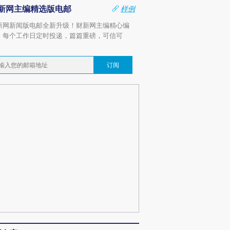
新网主编精选版电邮
样例
新网新闻版电邮全新升级！财新网主编精心编
，每个工作日定时投递，篇篇重磅，可信可
。
订阅