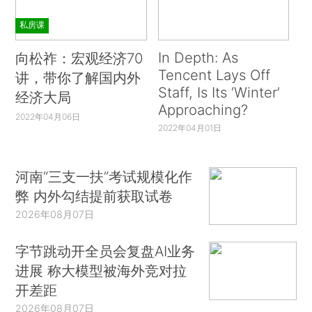
私房课
In Depth: As
向松祚：宏观经济70
Tencent Lays Off
讲，带你了解国内外
Staff, Is Its ‘Winter’
经济大局
Approaching?
2022年04月06日
2022年04月01日
河南“三支一扶”考试规模化作
弊 内外勾结提前获取试卷
2026年08月07日
字节跳动开全员会复盘AI业务
进展 称大模型被海外竞对拉
开差距
2026年08月07日