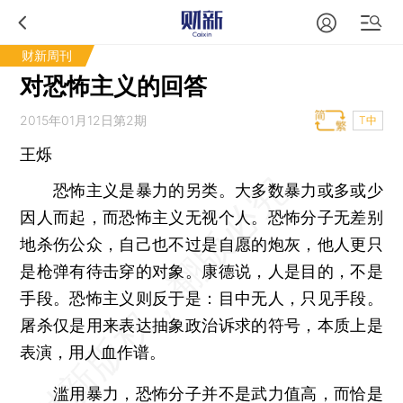
财新周刊
对恐怖主义的回答
2015年01月12日第2期
T中
王烁
恐怖主义是暴力的另类。大多数暴力或多或少
因人而起，而恐怖主义无视个人。恐怖分子无差别
地杀伤公众，自己也不过是自愿的炮灰，他人更只
是枪弹有待击穿的对象。康德说，人是目的，不是
手段。恐怖主义则反于是：目中无人，只见手段。
屠杀仅是用来表达抽象政治诉求的符号，本质上是
表演，用人血作谱。
滥用暴力，恐怖分子并不是武力值高，而恰是