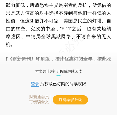
武力值低，所谓恐怖主义是弱者的反抗，所凭借的
只是武力值高的对手选择不降到与他们一样低的人
性值。但这凭借并不可靠。美国是民主的灯塔、自
由的堡垒、宪政的中坚，“9·11”之后，也有关塔纳
摩虐囚、中情局全球黑狱网络、不请自来的无人
机。
[《财新周刊》印刷版，
按此优惠订阅全年
，
按此收
藏单期
，随时起刊，免费快递。]
本文共计0字 订阅后继续阅读
登录
后获取已订阅的阅读权限
财新通会员
订阅/会员升级
可畅读全文