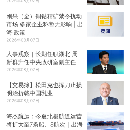
2026年08月07日
刚果（金）铜钴精矿禁令扰动
市场 多家企业称暂无影响 | 出
海·政策
2026年08月07日
人事观察｜长期任职湖北 周
新群升任中央政研室副主任
2026年08月07日
【交易簿】松田克也挥刀止损
明治折戟中国乳业
2026年08月07日
海杰航运：今夏北极航道运营
将扩大至7条船、8航次｜出海