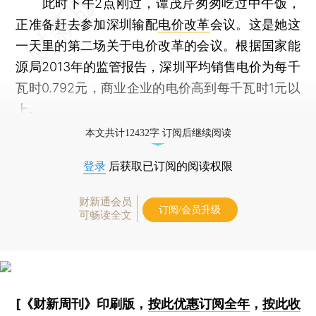
此时下午2点刚过，谭茂芹匆匆吃过中午饭，
正准备赶去参加深圳输配
电价改革
会议。这是她这
一天里的第二场关于电价改革的会议。根据国家能
源局2013年的监管报告，深圳平均销售电价为每千
瓦时0.792元，商业企业的电价高到每千瓦时1元以
上。
本文共计12432字 订阅后继续阅读
登录
后获取已订阅的阅读权限
财新通会员
订阅/会员升级
可畅读全文
[《财新周刊》印刷版，
按此优惠订阅全年
，
按此收