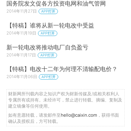
国务院发文促各方投资电网和油气管网
2014年11月27日
APP打开
【特稿】谁将从新一轮电改中受益
2014年11月19日
APP打开
新一轮电改将推动电厂自负盈亏
2014年11月17日
APP打开
【特稿】电改十二年为何理不清输配电价？
2014年11月06日
APP打开
财新网所刊载内容之知识产权为财新传媒及/或相关权利人
专属所有或持有。未经许可，禁止进行转载、摘编、复制及
建立镜像等任何使用。
如有意愿转载，请发邮件至
hello@caixin.com
，获得书面
确认及授权后，方可转载。