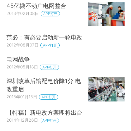
45亿撬不动广电网整合
2013年02月08日
APP打开
范必：有必要启动新一轮电改
2012年08月07日
APP打开
电网战争
2012年05月18日
APP打开
深圳改革后输配电价降1分 电
改重启
2015年01月15日
APP打开
【特稿】新电改方案即将出台
2014年12月26日
APP打开