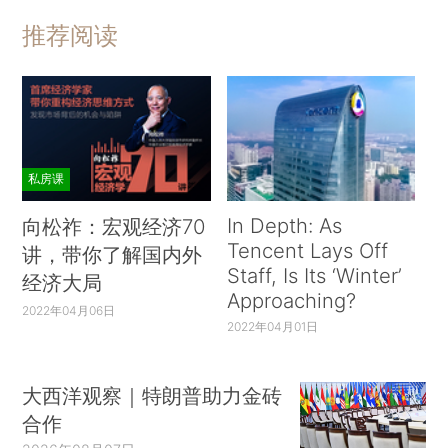
推荐阅读
私房课
In Depth: As
向松祚：宏观经济70
Tencent Lays Off
讲，带你了解国内外
Staff, Is Its ‘Winter’
经济大局
Approaching?
2022年04月06日
2022年04月01日
大西洋观察｜特朗普助力金砖
合作