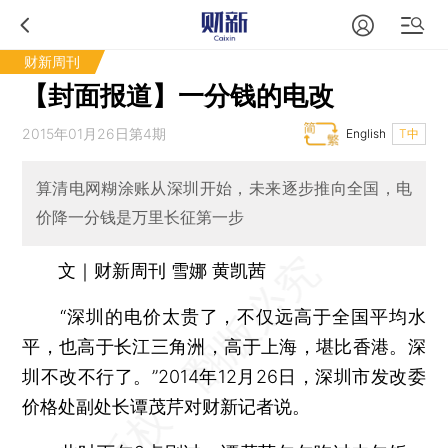
财新周刊
【封面报道】一分钱的电改
2015年01月26日第4期
English
T中
算清电网糊涂账从深圳开始，未来逐步推向全国，电
价降一分钱是万里长征第一步
文｜财新周刊 雪娜 黄凯茜
“深圳的电价太贵了，不仅远高于全国平均水
平，也高于长江三角洲，高于上海，堪比香港。深
圳不改不行了。”2014年12月26日，深圳市发改委
价格处副处长谭茂芹对财新记者说。