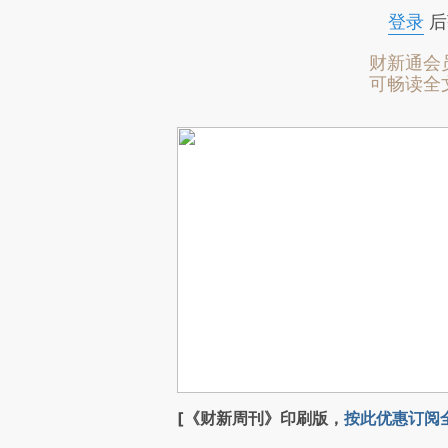
登录
后
财新通会
可畅读全
[《财新周刊》印刷版，
按此优惠订阅