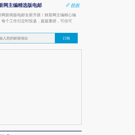
新网主编精选版电邮
样例
新网新闻版电邮全新升级！财新网主编精心编
，每个工作日定时投递，篇篇重磅，可信可
。
订阅