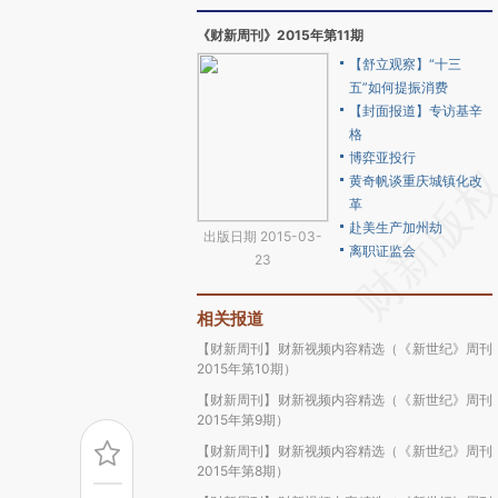
《财新周刊》2015年第11期
【舒立观察】“十三
五”如何提振消费
【封面报道】专访基辛
格
博弈亚投行
黄奇帆谈重庆城镇化改
革
赴美生产加州劫
出版日期 2015-03-
离职证监会
23
相关报道
【财新周刊】财新视频内容精选（《新世纪》周刊
2015年第10期）
【财新周刊】财新视频内容精选（《新世纪》周刊
2015年第9期）
【财新周刊】财新视频内容精选（《新世纪》周刊
2015年第8期）